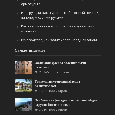
арматуры?
Инструкция, как выровнять бетонный пол под
линолеум своими руками
Как заточить сверло по бетону в домашних
условиях
Руководство, как залить бетон под наклоном
Самые читаемые
Облицовка фасада пластиковыми
панелями
23 946 Просмотров
Технология утепления фасада
полистиролом
1 727 Просмотров
Особенности фасадных термопанелей для
наружной отделки дома
3 946 Просмотров