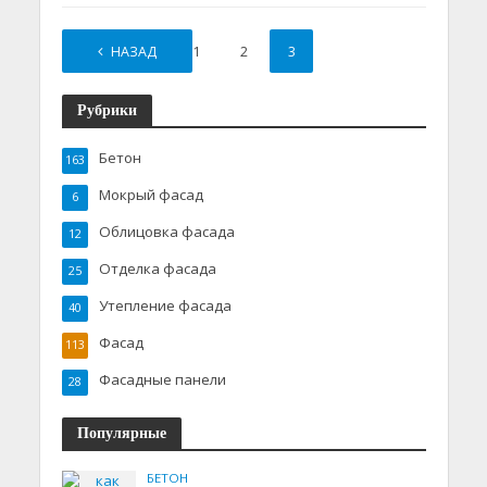
НАЗАД
1
2
3
Рубрики
Бетон
163
Мокрый фасад
6
Облицовка фасада
12
Отделка фасада
25
Утепление фасада
40
Фасад
113
Фасадные панели
28
Популярные
БЕТОН