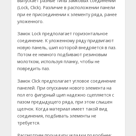
выпускает разные типы замковых соединений
(Lock, Click). Различие в расположении панели
при ее присоединении к элементу ряда, ранее
уложенного.
Замок Lock предполагает горизонтальное
соединение. К уложенному ряду придвигают
новую панель, шип которой внедряется в паз.
Потом ее немного подбивают резиновым
молотком, используя планку, чтобы не
повредить паз.
Замок Click предполагает угловое соединение
панелей. При опускании нового элемента на
пол его фигурный щип надежно сцепляется с
пазом предыдущего ряда, при этом слышен
щелчок. Когда материал имеет такой вид
соединения, подбивать элементы не
требуется.
Рассмотрим процедуру укладки подробнее: