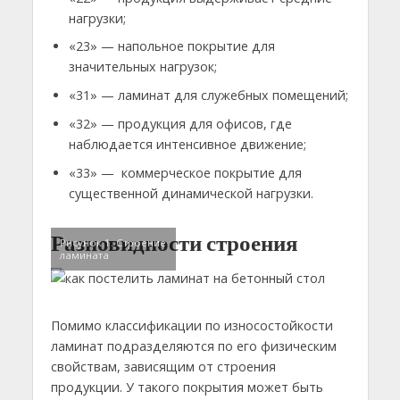
нагрузки;
«23» — напольное покрытие для
значительных нагрузок;
«31» — ламинат для служебных помещений;
«32» — продукция для офисов, где
наблюдается интенсивное движение;
«33» — коммерческое покрытие для
существенной динамической нагрузки.
Разновидности строения
Рисунок 1. Строение
ламината
Помимо классификации по износостойкости
ламинат подразделяются по его физическим
свойствам, зависящим от строения
продукции. У такого покрытия может быть