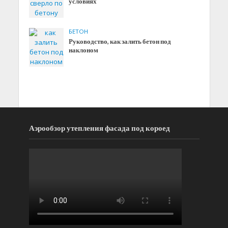
условиях
БЕТОН
Руководство, как залить бетон под
наклоном
Аэрообзор утепления фасада под короед