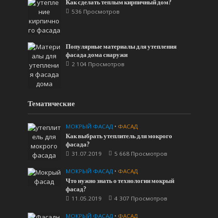
Как сделать теплым кирпичный дом?
536 Просмотров
Популярные материалы для утепления
фасада дома снаружи
2 104 Просмотров
Тематические
МОКРЫЙ ФАСАД
•
ФАСАД
Как выбрать утеплитель для мокрого
фасада?
31.07.2019
5 668 Просмотров
МОКРЫЙ ФАСАД
•
ФАСАД
Что нужно знать о технологии мокрый
фасад?
11.05.2019
4 307 Просмотров
МОКРЫЙ ФАСАД
•
ФАСАД