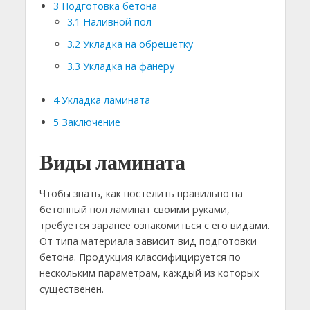
3
Подготовка бетона
3.1
Наливной пол
3.2
Укладка на обрешетку
3.3
Укладка на фанеру
4
Укладка ламината
5
Заключение
Виды ламината
Чтобы знать, как постелить правильно на
бетонный пол ламинат своими руками,
требуется заранее ознакомиться с его видами.
От типа материала зависит вид подготовки
бетона. Продукция классифицируется по
нескольким параметрам, каждый из которых
существенен.