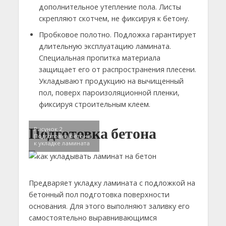
дополнительное утепление пола. Листы
скрепляют скотчем, не фиксируя к бетону.
Пробковое полотно. Подложка гарантирует
длительную эксплуатацию ламината.
Специальная пропитка материала
защищает его от распространения плесени.
Укладывают продукцию на вычищенный
пол, поверх пароизоляционной пленки,
фиксируя строительным клеем.
Подготовка бетона
Рисунок 2.
Подготовка бетона
к укладке ламината
Предваряет укладку ламината с подложкой на
бетонный пол подготовка поверхности
основания. Для этого выполняют заливку его
самостоятельно выравнивающимся