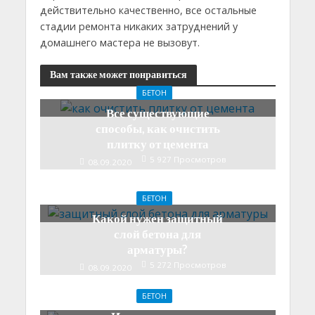
действительно качественно, все остальные
стадии ремонта никаких затруднений у
домашнего мастера не вызовут.
Вам также может понравиться
БЕТОН
Все существующие
способы, как очистить
плитку от цемента
5 927 Просмотров
08.09.2020
4 Мин. Читать
БЕТОН
Какой нужен защитный
слой бетона для
арматуры?
5 272 Просмотров
08.09.2020
4 Мин. Читать
БЕТОН