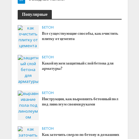
Популярные
БЕТОН
Все существующие способы, как очистить
плитку от цемента
БЕТОН
Какой нужен защитный слой бетона для
арматуры?
БЕТОН
Инструкция, как выровнять бетонный пол
под линолеум своими руками
БЕТОН
Как заточить сверло по бетону в домашних