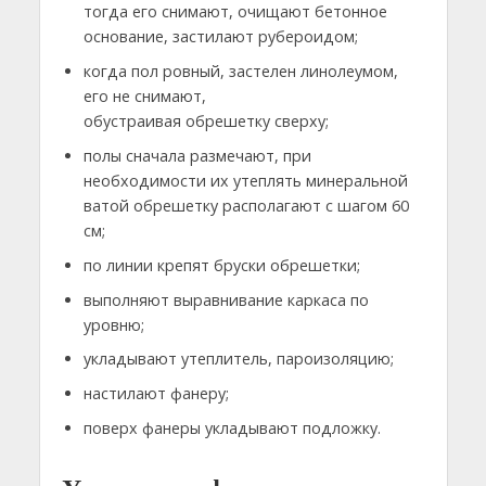
тогда его снимают, очищают бетонное
основание, застилают рубероидом;
когда пол ровный, застелен линолеумом,
его не снимают,
обустраивая обрешетку сверху;
полы сначала размечают, при
необходимости их утеплять минеральной
ватой обрешетку располагают с шагом 60
см;
по линии крепят бруски обрешетки;
выполняют выравнивание каркаса по
уровню;
укладывают утеплитель, пароизоляцию;
настилают фанеру;
поверх фанеры укладывают подложку.