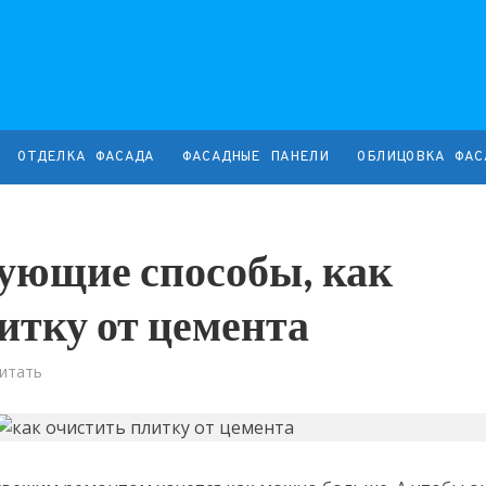
ОТДЕЛКА ФАСАДА
ФАСАДНЫЕ ПАНЕЛИ
ОБЛИЦОВКА ФАС
ующие способы, как
итку от цемента
Читать