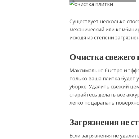
Существует несколько спос
механический или комбини
исходя из степени загрязнен
Очистка свежего 
Максимально быстро и эффе
только ваша плитка будет у
уборке. Удалить свежий це
старайтесь делать все акку
легко поцарапать поверхно
Загрязнения не с
Если загрязнения не удалит