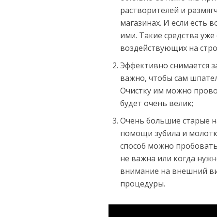
растворителей и размягч
магазинах. И если есть 
ими. Такие средства уже
воздействующих на стро
Эффективно снимается з
важно, чтобы сам шпател
Очистку им можно прово
будет очень велик;
Очень большие старые н
помощи зубила и молотк
способ можно пробовать
не важна или когда нуж
внимание на внешний ви
процедуры.