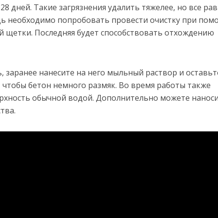
8 дней. Такие загрязнения удалить тяжелее, но все ра
дь необходимо попробовать провести очистку при по
й щетки. Последняя будет способствовать отхождению
, заранее нанесите на него мыльный раствор и оставьт
, чтобы бетон немного размяк. Во время работы также
ерхность обычной водой. Дополнительно можете нанос
тва.