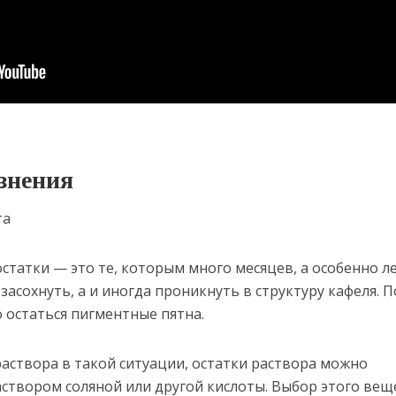
знения
татки — это те, которым много месяцев, а особенно ле
засохнуть, а и иногда проникнуть в структуру кафеля. П
о остаться пигментные пятна.
раствора в такой ситуации, остатки раствора можно
створом соляной или другой кислоты. Выбор этого вещ