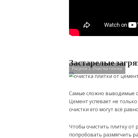
Застарелые загря
Рисунок 2. Очистка плитки
Самые сложно выводимые ос
Цемент успевает не только 
очистки его могут всё равн
Чтобы очистить плитку от 
попробовать размягчить ра