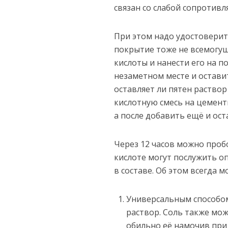
связан со слабой сопротив
При этом надо удостоверитс
покрытие тоже не всемогущ
кислоты и нанести его на 
незаметном месте и оставит
оставляет ли пятен раствор
кислотную смесь на цемент
а после добавить ещё и ост
Через 12 часов можно проб
кислоте могут послужить о
в составе. Об этом всегда м
Универсальным способом
раствор. Соль также мож
обильно её намочив при