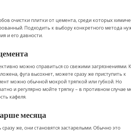
обов очистки плитки от цемента, среди которых химиче
рованный. Подходить к выбору конкретного метода ну
ия и его давности.
цемента
ктивно можно справиться со свежими загрязнениями. 
ложена, фуга высохнет, можете сразу же приступить к
мент можно обычной мокрой тряпкой или губкой. Но
ратно и регулярно мойте тряпку – в противном случае 
сть кафеля.
тарше месяца
ь сразу же, они становятся застарелыми. Обычно это