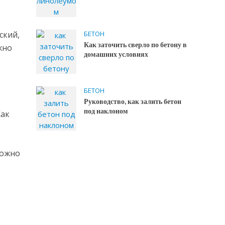
БЕТОН
ский,
Как заточить сверло по бетону в
жно
домашних условиях
БЕТОН
Руководство, как залить бетон
под наклоном
Как
можно