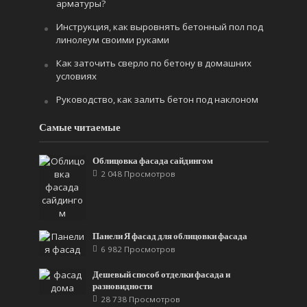
арматуры?
Инструкция, как выровнять бетонный пол под
линолеум своими руками
Как заточить сверло по бетону в домашних
условиях
Руководство, как залить бетон под наклоном
Самые читаемые
Облицовка фасада сайдингом
2 048 Просмотров
Панели Я фасад для облицовки фасада
6 982 Просмотров
Дешевый способ отделки фасада и
разновидности
28 738 Просмотров