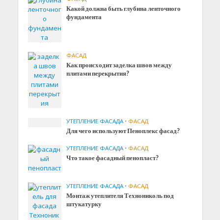
Какой должна быть глубина ленточного
фундамента
ФАСАД
Как происходит заделка швов между
плитами перекрытия?
УТЕПЛЕНИЕ ФАСАДА
•
ФАСАД
Для чего используют Пеноплекс фасад?
УТЕПЛЕНИЕ ФАСАДА
•
ФАСАД
Что такое фасадный пенопласт?
УТЕПЛЕНИЕ ФАСАДА
•
ФАСАД
Монтаж утеплителя Технониколь под
штукатурку