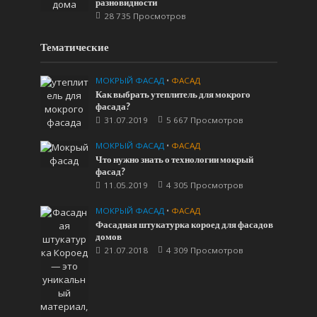
разновидности
28 735 Просмотров
Тематические
МОКРЫЙ ФАСАД
•
ФАСАД
Как выбрать утеплитель для мокрого
фасада?
31.07.2019
5 667 Просмотров
МОКРЫЙ ФАСАД
•
ФАСАД
Что нужно знать о технологии мокрый
фасад?
11.05.2019
4 305 Просмотров
МОКРЫЙ ФАСАД
•
ФАСАД
Фасадная штукатурка короед для фасадов
домов
21.07.2018
4 309 Просмотров