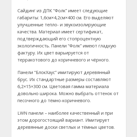
Сайдинг из ДПК “Фолк” имеет следующие
габариты: 1,6см×4,2см×400 см. Его выделяют
улучшенные тепло- и звукоизолирующие
качества. Материал имеет сертификат,
подтверждающий его стопроцентную
экологичность. Панели “Фолк” имеют гладкую
фактуру. Их цвет варьируется от
терракотового до коричневого и чёрного.
Панели “БлокХаус” имитируют деревянный
брус. Их стандартные размеры составляют
6,2×15×300 см. Цветовая гамма материала
довольно широка. Можно выбрать оттенок от
песочного до тёмно-коричневого.
LWN панели – наиболее качественный и при
этом дорогостоящий вариант. Имитирует
деревянные доски светлых и тёмных цветов.