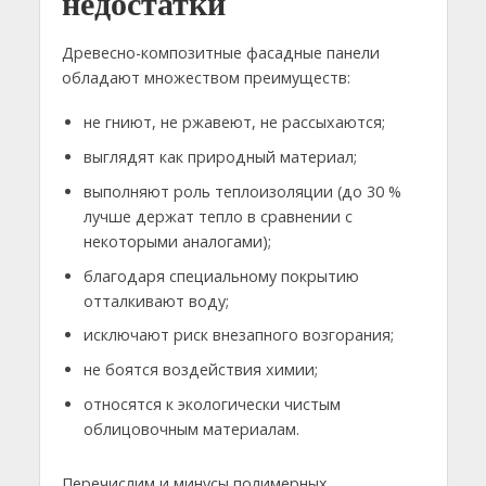
недостатки
Древесно-композитные фасадные панели
обладают множеством преимуществ:
не гниют, не ржавеют, не рассыхаются;
выглядят как природный материал;
выполняют роль теплоизоляции (до 30 %
лучше держат тепло в сравнении с
некоторыми аналогами);
благодаря специальному покрытию
отталкивают воду;
исключают риск внезапного возгорания;
не боятся воздействия химии;
относятся к экологически чистым
облицовочным материалам.
Перечислим и минусы полимерных