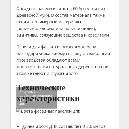
Фасадные панели из дпк на 60 % состоят из
древесной муки. В состав материала также
входят полимерные материалы
(поливинилхлорид или полипропилен),
аддитивы, связующие вещества и красители.
Панели для фасада из жидкого дерева
благодаря уникальному составу и технологии
производства обладают всеми
достоинствами натурального дерева, но при
этом не гниют и служат долго.
Технические
Рисунок 2.
характеристики
Цветовые решения
фасадных панелей
дпк
длина досок ДПК составляет 3-3,6 метра;