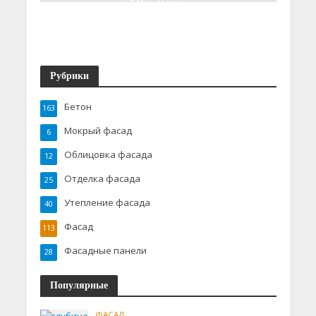
7 Мин. Читать
Рубрики
Бетон
163
Мокрый фасад
6
Облицовка фасада
12
Отделка фасада
25
Утепление фасада
40
Фасад
113
Фасадные панели
28
Популярные
ФАСАД