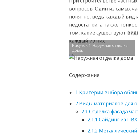
При строительстве частных
вопросов. Один из самых ч
понятно, ведь каждый вид 
недостатки, а также тонкос
том, какие существуют
вид
каждый из них.
Рисунок 1. Наружная отделка
дома.
Содержание
1
Критерии выбора обли
2
Виды материалов для о
2.1
Отделка фасада час
2.1.1
Сайдинг из ПВХ
2.1.2
Металлический 