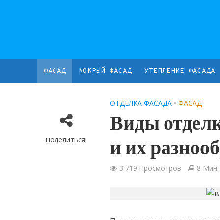
ФАСАД
МОКРЫЙ ФАСАД
УТЕПЛЕНИЕ ФАСАДА
ОТДЕЛКА ФАСАДА
•
ФАСАД
Виды отделк
Поделиться!
и их разноо
3 719 Просмотров
8 Мин.