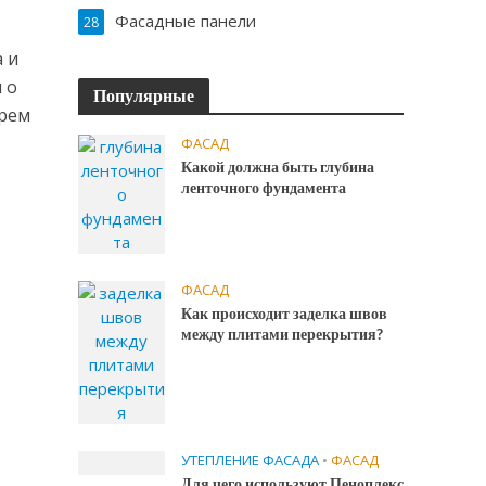
Фасадные панели
28
 и
 о
Популярные
ерем
ФАСАД
Какой должна быть глубина
ленточного фундамента
ФАСАД
Как происходит заделка швов
между плитами перекрытия?
УТЕПЛЕНИЕ ФАСАДА
•
ФАСАД
Для чего используют Пеноплекс