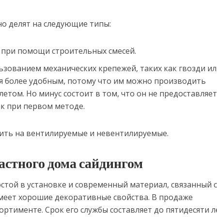
о делят на следующие типы:
 при помощи строительных смесей.
льзованием механических крепежей, таких как гвозди и
ся более удобным, потому что им можно производить
 летом. Но минус состоит в том, что он не предоставляе
ак при первом методе.
ить на вентилируемые и невентилируемые.
астного дома сайдингом
остой в установке и современный материал, связанный 
имеет хорошие декоративные свойства. В продаже
ртименте. Срок его службы составляет до пятидесяти л