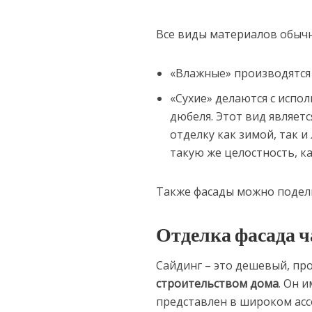
Все виды материалов обычн
«Влажные» производятся
«Сухие» делаются с испо
дюбеля. Этот вид являет
отделку как зимой, так и
такую же целостность, к
Также фасады можно подел
Отделка фасада ч
Сайдинг – это дешевый, пр
строительством дома
. Он 
представлен в широком ассо