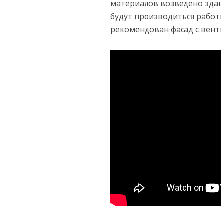
материалов возведено здан
будут производиться работы
рекомендован фасад с вент