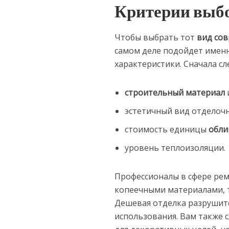
Критерии выбо
Чтобы выбрать тот
вид со
самом деле подойдет имен
характеристики. Сначала сл
строительный материал
эстетичный вид отделоч
стоимость единицы
обли
уровень теплоизоляции.
Профессионалы в сфере рем
копеечными материалами, т
Дешевая отделка разрушитс
использования. Вам также с