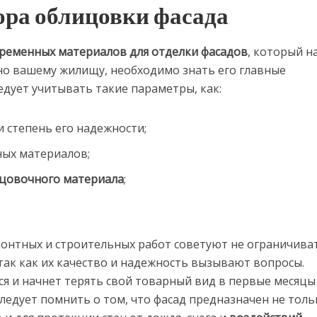
ра облицовки фасада
временных материалов для отделки фасадов
, который н
но вашему жилищу, необходимо знать его главные
едует учитывать такие параметры, как:
и степень его надежности;
ных материалов;
цовочного материала
;
онтных и строительных работ советуют не ограничива
ак как их качество и надежность вызывают вопросы.
я и начнет терять свой товарный вид в первые месяцы
ледует помнить о том, что фасад предназначен не толь