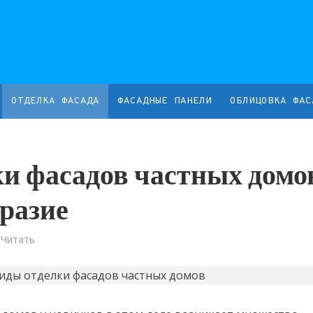
ОТДЕЛКА ФАСАДА
ФАСАДНЫЕ ПАНЕЛИ
ОБЛИЦОВКА ФАС
и фасадов частных домо
бразие
 Читать