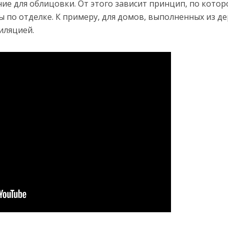
ие для облицовки. От этого зависит принцип, по кото
 по отделке. К примеру, для домов, выполненных из де
иляцией.