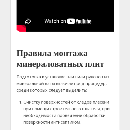
Правила монтажа
минераловатных плит
Подготовка к установке плит или рулонов из
минеральной ваты включает ряд процедур,
среди которых следует выделить:
Очистку поверхностей от следов плесени
при помощи строительного шпателя, при
необходимости проведение обработки
поверхности антисептиком.