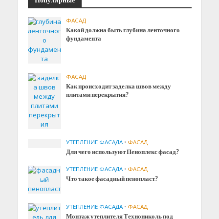
ФАСАД
Какой должна быть глубина ленточного
фундамента
ФАСАД
Как происходит заделка швов между
плитами перекрытия?
УТЕПЛЕНИЕ ФАСАДА
•
ФАСАД
Для чего используют Пеноплекс фасад?
УТЕПЛЕНИЕ ФАСАДА
•
ФАСАД
Что такое фасадный пенопласт?
УТЕПЛЕНИЕ ФАСАДА
•
ФАСАД
Монтаж утеплителя Технониколь под