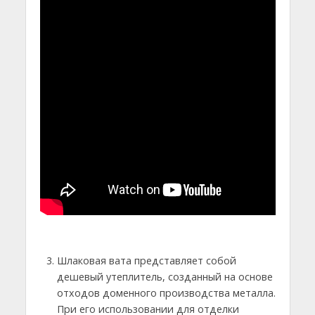
Шлаковая вата представляет собой
дешевый утеплитель, созданный на основе
отходов доменного производства металла.
При его использовании для отделки