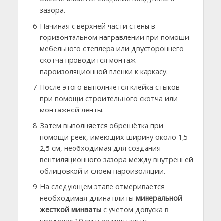
зазора.
Начиная с верхней части стены в
горизонтальном направлении при помощи
мебельного степлера или двустороннего
скотча проводится монтаж
пароизоляционной пленки к каркасу.
После этого выполняется клейка стыков
при помощи строительного скотча или
монтажной ленты.
Затем выполняется обрешётка при
помощи реек, имеющих ширину около 1,5–
2,5 см, необходимая для создания
вентиляционного зазора между внутренней
облицовкой и слоем пароизоляции.
На следующем этапе отмеривается
необходимая длина плиты
минеральной
жесткой минваты
с учетом допуска в
пределах 10 см и ее монтаж на