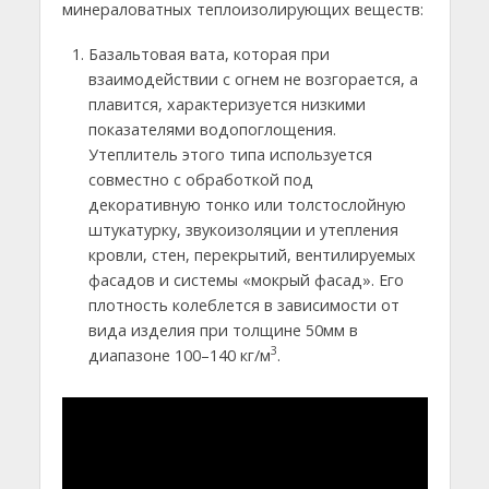
минераловатных теплоизолирующих веществ:
Базальтовая вата, которая при
взаимодействии с огнем не возгорается, а
плавится, характеризуется низкими
показателями водопоглощения.
Утеплитель этого типа используется
совместно с обработкой под
декоративную тонко или толстослойную
штукатурку, звукоизоляции и утепления
кровли, стен, перекрытий, вентилируемых
фасадов и системы «мокрый фасад». Его
плотность колеблется в зависимости от
вида изделия при толщине 50мм в
3
диапазоне 100–140 кг/м
.