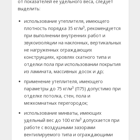
от показателей ее удельного веса, следует
выделить:
использование утеплителя, имеющего
3
плотность порядка 35 кг/м
, рекомендуется
при выполнении внутренних работ и
звукоизоляции на наклонных, вертикальных
не нагруженных ограждающих
конструкциях, кровлях скатного типа и
отделки пола при использовании покрытия
из ламината, массивных досок и др;
применение утеплителя, имеющего
3
параметры до 75 кг/м
(П75) допустимо при
отделке потолка, стен, пола и
межкомнатных перегородок;
использование минваты, имеющих
3
удельный вес до 100 кг/м
допускается при
работе с воздушными зазорами
вентилируемого типа и ограждающими