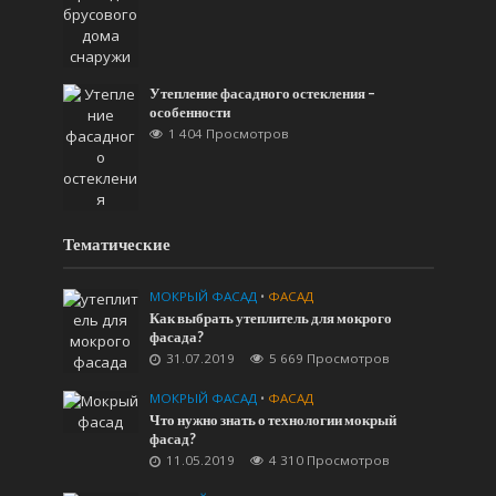
Утепление фасадного остекления –
особенности
1 404 Просмотров
Тематические
МОКРЫЙ ФАСАД
•
ФАСАД
Как выбрать утеплитель для мокрого
фасада?
31.07.2019
5 669 Просмотров
МОКРЫЙ ФАСАД
•
ФАСАД
Что нужно знать о технологии мокрый
фасад?
11.05.2019
4 310 Просмотров