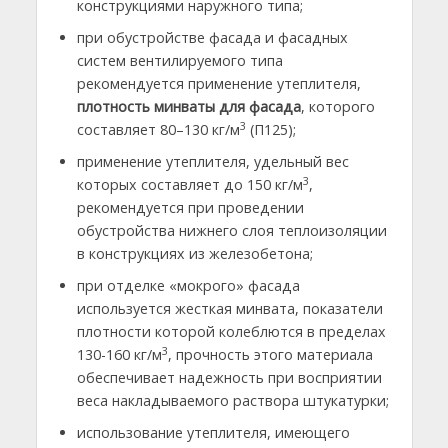
конструкциями наружного типа;
при обустройстве фасада и фасадных
систем вентилируемого типа
рекомендуется применение утеплителя,
плотность минваты для фасада
, которого
3
составляет 80–130 кг/м
(П125);
применение утеплителя, удельный вес
3
которых составляет до 150 кг/м
,
рекомендуется при проведении
обустройства нижнего слоя теплоизоляции
в конструкциях из железобетона;
при отделке «мокрого» фасада
используется жесткая минвата, показатели
плотности которой колеблются в пределах
3
130-160 кг/м
, прочность этого материала
обеспечивает надежность при восприятии
веса накладываемого раствора штукатурки;
использование утеплителя, имеющего