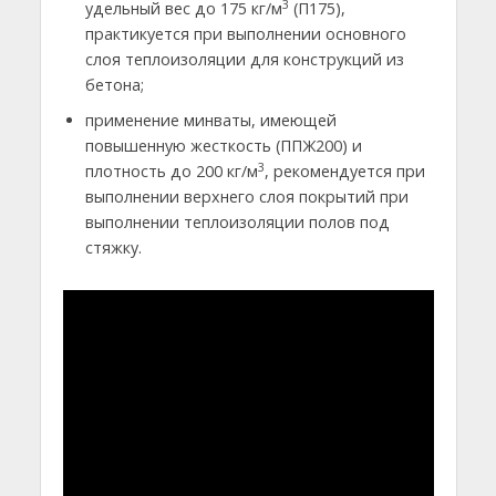
3
удельный вес до 175 кг/м
(П175),
практикуется при выполнении основного
слоя теплоизоляции для конструкций из
бетона;
применение минваты, имеющей
повышенную жесткость (ППЖ200) и
3
плотность до 200 кг/м
, рекомендуется при
выполнении верхнего слоя покрытий при
выполнении теплоизоляции полов под
стяжку.