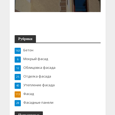
Рубрики
Бетон
163
Мокрый фасад
6
Облицовка фасада
12
Отделка фасада
25
Утепление фасада
40
Фасад
113
Фасадные панели
28
Популярные