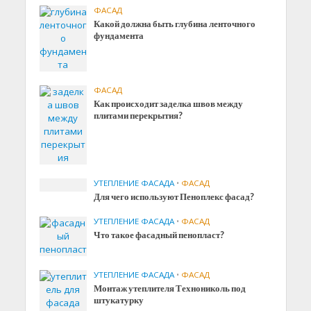
ФАСАД
Какой должна быть глубина ленточного
фундамента
ФАСАД
Как происходит заделка швов между
плитами перекрытия?
УТЕПЛЕНИЕ ФАСАДА
•
ФАСАД
Для чего используют Пеноплекс фасад?
УТЕПЛЕНИЕ ФАСАДА
•
ФАСАД
Что такое фасадный пенопласт?
УТЕПЛЕНИЕ ФАСАДА
•
ФАСАД
Монтаж утеплителя Технониколь под
штукатурку