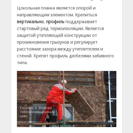
Цокольная планка является опорой и
направляющим элементом. Крепиться
вертикально
,
профиль
поддерживает
стартовый ряд термоизоляции. Является
защитой утепляющей конструкции от
проникновения грызунов и регулирует
расстояние зазора между утеплителем и
стеной. Крепят профиль дюбелями забивного
типа.
Рисунок 4. Монтаж
теплоизоляционных
плит.