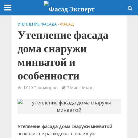
УТЕПЛЕНИЕ ФАСАДА
•
ФАСАД
Утепление фасада
дома снаружи
минватой и
особенности
1 010 Просмотров
7 Мин. Читать
Утепление фасада дома снаружи минватой
позволит не расходовать полезную