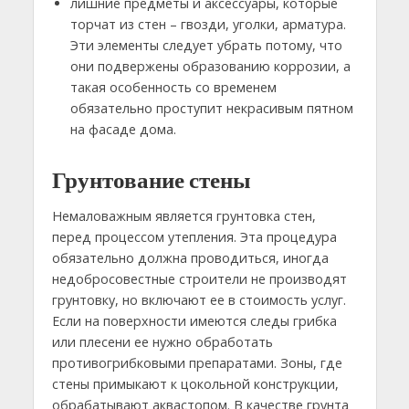
лишние предметы и аксессуары, которые
торчат из стен – гвозди, уголки, арматура.
Эти элементы следует убрать потому, что
они подвержены образованию коррозии, а
такая особенность со временем
обязательно проступит некрасивым пятном
на фасаде дома.
Грунтование стены
Немаловажным является грунтовка стен,
перед процессом утепления. Эта процедура
обязательно должна проводиться, иногда
недобросовестные строители не производят
грунтовку, но включают ее в стоимость услуг.
Если на поверхности имеются следы грибка
или плесени ее нужно обработать
противогрибковыми препаратами. Зоны, где
стены примыкают к цокольной конструкции,
обрабатывают аквастопом. В качестве грунта