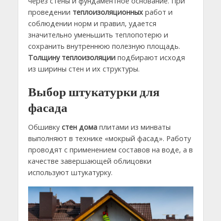
через стены и фундаментное основание. При
проведении
теплоизоляционных
работ и
соблюдении норм и правил, удается
значительно уменьшить теплопотерю и
сохранить внутреннюю полезную площадь.
Толщину теплоизоляции
подбирают исходя
из ширины стен и их структуры.
Выбор штукатурки для
фасада
Обшивку
стен дома
плитами из минваты
выполняют в технике «мокрый фасад». Работу
проводят с применением составов на воде, а в
качестве завершающей облицовки
используют штукатурку.