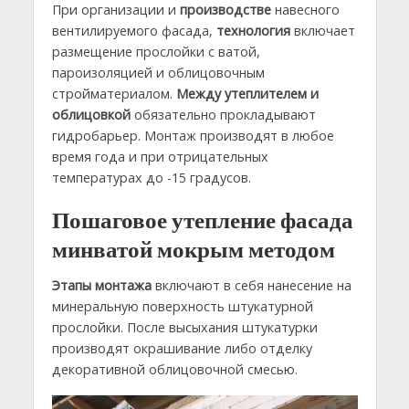
При организации и
производстве
навесного
вентилируемого фасада,
технология
включает
размещение прослойки с ватой,
пароизоляцией и облицовочным
стройматериалом.
Между утеплителем и
облицовкой
обязательно прокладывают
гидробарьер. Монтаж производят в любое
время года и при отрицательных
температурах до -15 градусов.
Пошаговое утепление фасада
минватой мокрым методом
Этапы монтажа
включают в себя нанесение на
минеральную поверхность штукатурной
прослойки. После высыхания штукатурки
производят окрашивание либо отделку
декоративной облицовочной смесью.