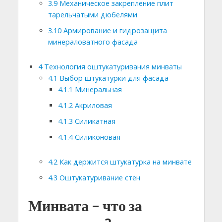
3.9
Механическое закрепление плит
тарельчатыми дюбелями
3.10
Армирование и гидрозащита
минераловатного фасада
4
Технология оштукатуривания минваты
4.1
Выбор штукатурки для фасада
4.1.1
Минеральная
4.1.2
Акриловая
4.1.3
Силикатная
4.1.4
Силиконовая
4.2
Как держится штукатурка на минвате
4.3
Оштукатуривание стен
Минвата – что за