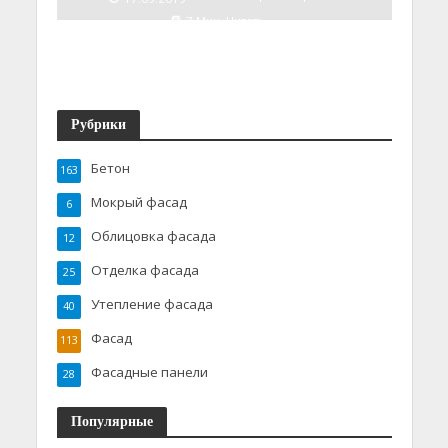
7 Мин. Читать
Рубрики
Бетон
163
Мокрый фасад
6
Облицовка фасада
12
Отделка фасада
25
Утепление фасада
40
Фасад
113
Фасадные панели
28
Популярные