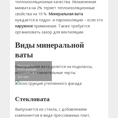
теплоизоляционные качества. Увлажненная
минвата на 2% теряет теплоизоляционные
свойства на 10 %.
Минеральная вата
нуждается в гидро- и пароизоляции – если это
наружное
применение. Также требуется
организовать зазор для вентиляции.
Виды минеральной
ваты
Рисунок 2.
Минеральная вата делится на подклассы,
Конструкция
имеющие отличительные черты.
утепленного
фасада.
Стекловата
Выпускается из стекла, с добавлением
компонентов в виде прессованных плит,