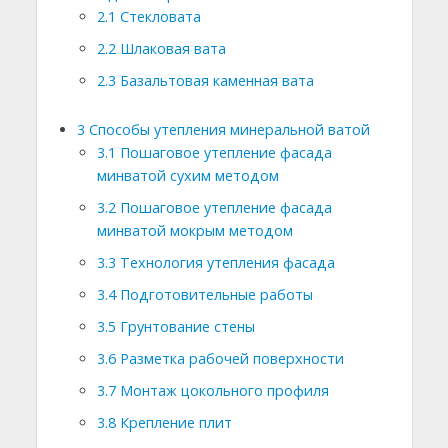
2.1
Стекловата
2.2
Шлаковая вата
2.3
Базальтовая каменная вата
3
Способы утепления минеральной ватой
3.1
Пошаговое утепление фасада
минватой сухим методом
3.2
Пошаговое утепление фасада
минватой мокрым методом
3.3
Технология утепления фасада
3.4
Подготовительные работы
3.5
Грунтование стены
3.6
Разметка рабочей поверхности
3.7
Монтаж цокольного профиля
3.8
Крепление плит