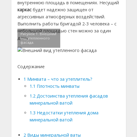
внутреннюю площадь в помещениях. Несущий
каркас
будет надежно защищен от
агрессивных атмосферных воздействий.
Выполнить работы бригадой 2-3 человека – с
небольшой площадью стен можно за один
Рисунок 1. Внешний
день.
вид утепленного
фасада.
Содержание
1
Минвата – что за утеплитель?
1.1
Плотность минваты
1.2
Достоинства утепления фасадов
минеральной ватой
1.3
Недостатки утепления дома
минеральной ватой
2
Виды минеральной ваты