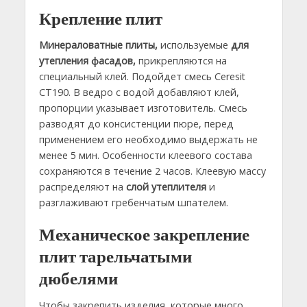
Крепление плит
Минераловатные плиты,
используемые
для
утепления фасадов,
прикрепляются на
специальный клей. Подойдет смесь Ceresit
CT190. В ведро с водой добавляют клей,
пропорции указывает изготовитель. Смесь
разводят до консистенции пюре, перед
применением его необходимо выдержать не
менее 5 мин. Особенности клеевого состава
сохраняются в течение 2 часов. Клеевую массу
распределяют на
слой утеплителя
и
разглаживают гребенчатым шпателем.
Механическое закрепление
плит тарельчатыми
дюбелями
Чтобы закрепить изделия, которые много