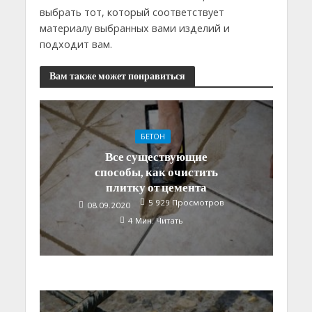
выбрать тот, который соответствует
материалу выбранных вами изделий и
подходит вам.
Вам также может понравиться
БЕТОН
Все существующие
способы, как очистить
плитку от цемента
5 929 Просмотров
08.09.2020
4 Мин. Читать