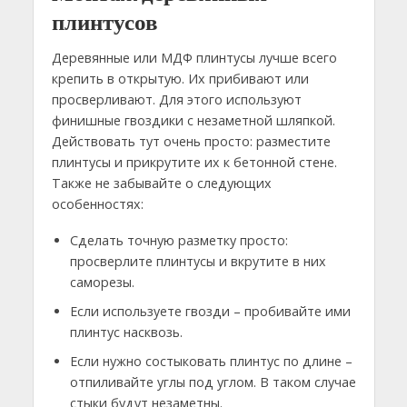
плинтусов
Деревянные или МДФ плинтусы лучше всего
крепить в открытую. Их прибивают или
просверливают. Для этого используют
финишные гвоздики с незаметной шляпкой.
Действовать тут очень просто: разместите
плинтусы и прикрутите их к бетонной стене.
Также не забывайте о следующих
особенностях:
Сделать точную разметку просто:
просверлите плинтусы и вкрутите в них
саморезы.
Если используете гвозди – пробивайте ими
плинтус насквозь.
Если нужно состыковать плинтус по длине –
отпиливайте углы под углом. В таком случае
стыки будут незаметны.