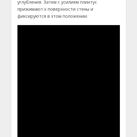
углубления. Затем с усилием плинтус
прижимают к поверхности стены и
фиксируются в этом положении.