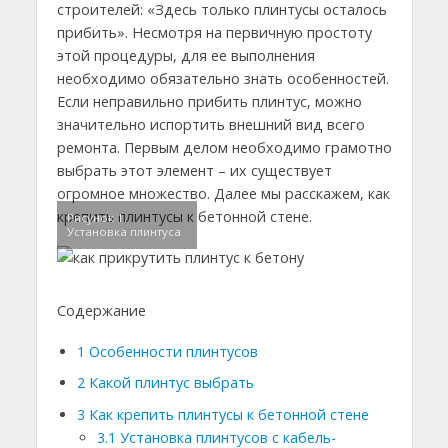
строителей: «Здесь только плинтусы осталось
прибить». Несмотря на первичную простоту
этой процедуры, для ее выполнения
необходимо обязательно знать особенностей.
Если неправильно прибить плинтус, можно
значительно испортить внешний вид всего
ремонта. Первым делом необходимо грамотно
выбрать этот элемент – их существует
огромное множество. Далее мы расскажем, как
крепить плинтусы к бетонной стене.
Рисунок 1.
Установка плинтуса
Содержание
1
Особенности плинтусов
2
Какой плинтус выбрать
3
Как крепить плинтусы к бетонной стене
3.1
Установка плинтусов с кабель-