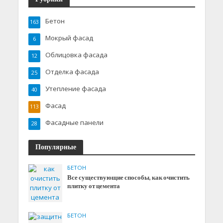
Бетон
163
Мокрый фасад
6
Облицовка фасада
12
Отделка фасада
25
Утепление фасада
40
Фасад
113
Фасадные панели
28
Популярные
БЕТОН
Все существующие способы, как очистить
плитку от цемента
БЕТОН