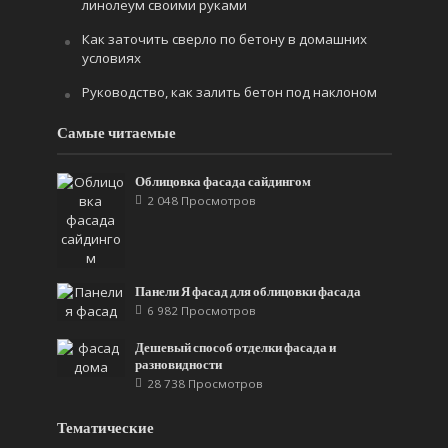
линолеум своими руками
Как заточить сверло по бетону в домашних
условиях
Руководство, как залить бетон под наклоном
Самые читаемые
Облицовка фасада сайдингом
2 048 Просмотров
Панели Я фасад для облицовки фасада
6 982 Просмотров
Дешевый способ отделки фасада и
разновидности
28 738 Просмотров
Тематические