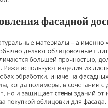
овления фасадной до
атуральные материалы – а именно 
 обычно делают облицовочные плит
тличаются большей прочностью, до
 Реже используют изделия из лист
бах обработки, иначе на фасадных
ы, когда полимеры, в сочетании с 
ет, но и защищает
стены
зданий от 
за покупкой облицовки для фасада,