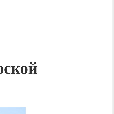
оской