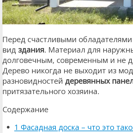
Перед счастливыми обладателями 
вид
здания
. Материал для наружн
долговечным, современным и не д
Дерево никогда не выходит из мод
разновидностей
деревянных пане
притязательного хозяина.
Содержание
1
Фасадная доска – что это тако