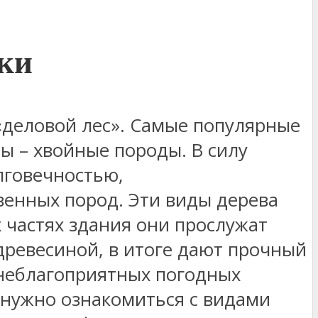
ски
«деловой лес». Самые популярные
ы – хвойные породы. В силу
лговечностью,
венных пород. Эти виды дерева
 частях здания они прослужат
древесиной, в итоге дают прочный
неблагоприятных погодных
 нужно ознакомиться с видами