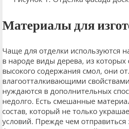
Материалы для изгот
Чаще для отделки используются н
в народе виды дерева, из которых
высокого содержания смол, они о
влагоотталкивающими свойствами.
нуждаются в дополнительных спосо
недолго. Есть смешанные материал
состав, который не только украша
условий. Прежде чем отправиться 