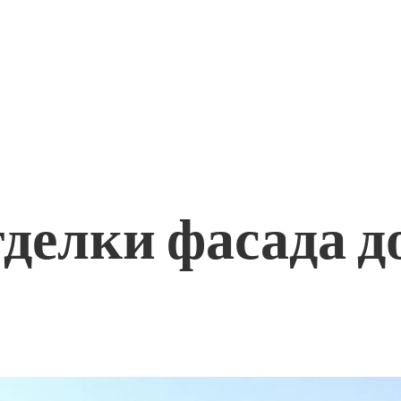
делки фасада д