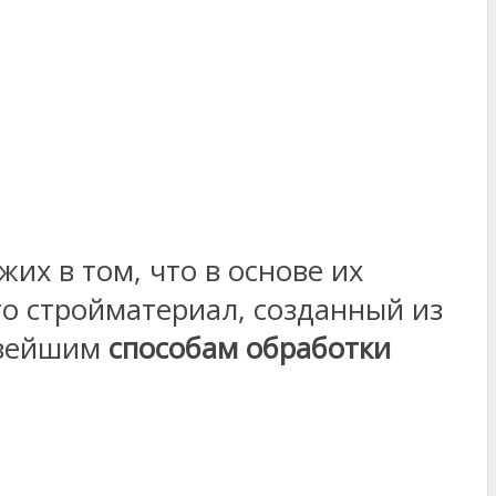
их в том, что в основе их
то стройматериал, созданный из
овейшим
способам обработки