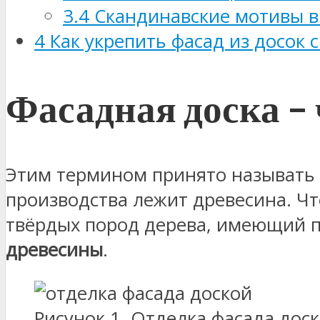
3.4
Скандинавские мотивы в
4
Как укрепить фасад из досок 
Фасадная доска – 
Этим термином принято называть р
производства лежит древесина. Ч
твёрдых пород дерева, имеющий 
древесины
.
Рисунок 1. Отделка фасада доск