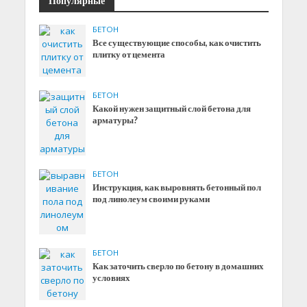
Популярные
БЕТОН
Все существующие способы, как очистить
плитку от цемента
БЕТОН
Какой нужен защитный слой бетона для
арматуры?
БЕТОН
Инструкция, как выровнять бетонный пол
под линолеум своими руками
БЕТОН
Как заточить сверло по бетону в домашних
условиях