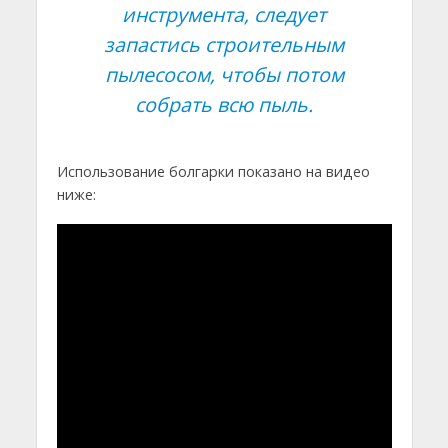
инструмента, следует
запастись строительным
пылесосом, чтобы потом
собрать всю пыль.
Использование болгарки показано на видео
ниже: