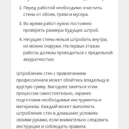
Перед работой необходимо очистить
стены от обоев, грязи и мусора.
Во время работ нужно постоянно
проверять размеры будущих штроб.
Несущие стены нельзя штробить внутри,
но можно снаружи. На первых этажах
работы должны проводиться с предельной
аккуратностью.
Штробление стен с привлечением
профессионала может обойтись владельцу в
круглую сумму. Выгоднее заняться этим
процессом самостоятельно, заранее
подготовив необходимые инструменты и
материалы. Каждый может выполнить
штробление стен в домашних условиях
своими руками, если внимательно следовать
инструкции и соблюдать правила.