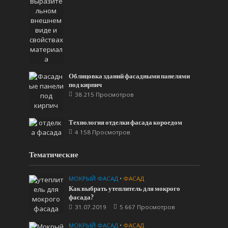
Облицовка зданий фасадными панелями
под кирпич
38 215 Просмотров
Технология отделки фасада короедом
4 158 Просмотров
Тематические
МОКРЫЙ ФАСАД
•
ФАСАД
Как выбрать утеплитель для мокрого
фасада?
31.07.2019
5 667 Просмотров
МОКРЫЙ ФАСАД
•
ФАСАД