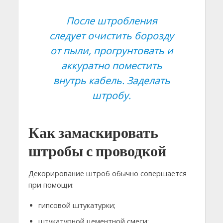
После штробления
следует очистить борозду
от пыли, прогрунтовать и
аккуратно поместить
внутрь кабель. Заделать
штробу.
Как замаскировать
штробы с проводкой
Декорирование штроб обычно совершается
при помощи:
гипсовой штукатурки;
штукатурной цементной смеси;