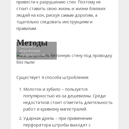
привести к разрушению стен. Поэтому не
стоит ставить свою жизнь и жизни близких
людей на кон, рискуя самым дорогим, а
тщательно следовать инструкциям и
правилам.
Методы
Рисунок 2.
Штробление
перфоратором
Существует 4 способа штробления:
Молоток и зубило – пользуется
популярностью из-за дешевизны. Среди
недостатков стоит отметить длительность
работ и кривизну магистралей.
Ударная дрель – при применении
перфоратора штробы выходят с