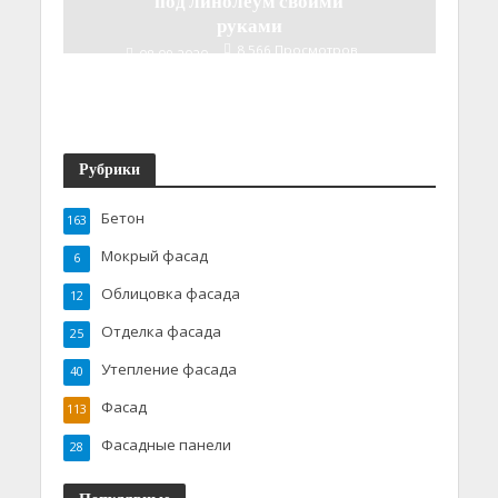
руками
8 566 Просмотров
08.09.2020
5 Мин. Читать
Рубрики
Бетон
163
Мокрый фасад
6
Облицовка фасада
12
Отделка фасада
25
Утепление фасада
40
Фасад
113
Фасадные панели
28