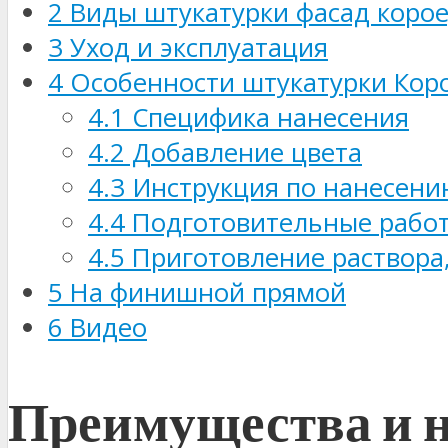
2
Виды штукатурки фасад коро
3
Уход и эксплуатация
4
Особенности штукатурки Кор
4.1
Специфика нанесения
4.2
Добавление цвета
4.3
Инструкция по нанесени
4.4
Подготовительные рабо
4.5
Приготовление раствора
5
На финишной прямой
6
Видео
Преимущества и 