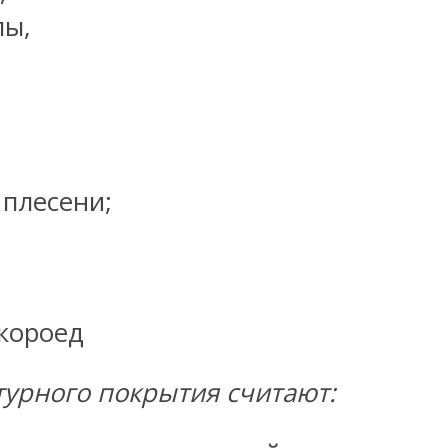
лы,
 плесени;
урного покрытия считают: