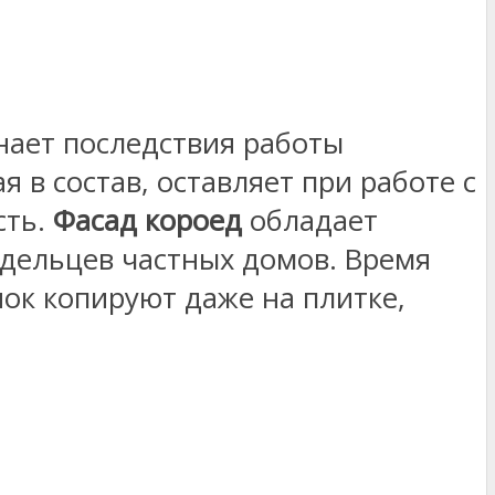
нает последствия работы
 в состав, оставляет при работе с
сть.
Фасад короед
обладает
адельцев частных домов. Время
нок копируют даже на плитке,