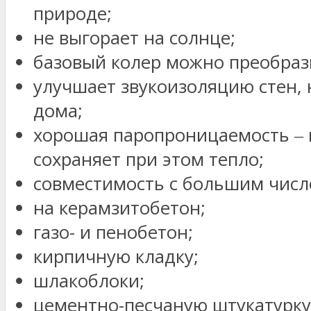
природе;
не выгорает на солнце;
базовый колер можно преобрази
улучшает звукоизоляцию стен, 
дома;
хорошая паропроницаемость ‒ 
сохраняет при этом тепло;
совместимость с большим число
на керамзитобетон;
газо- и пенобетон;
кирпичную кладку;
шлакоблоки;
цементно-песчаную штукатурку