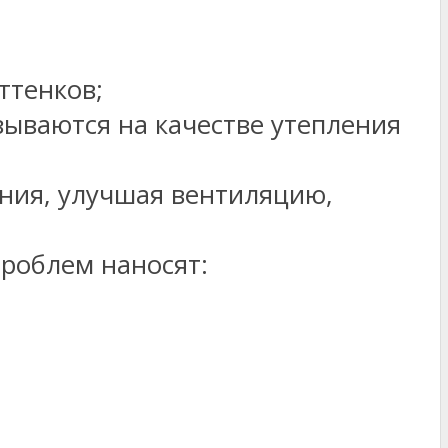
ттенков;
зываются на качестве утепления
ния, улучшая вентиляцию,
проблем наносят: