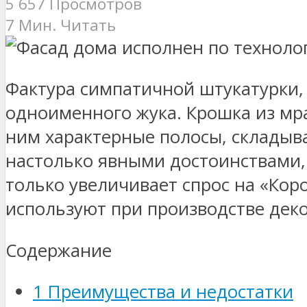
5 657 Просмотров
7 Мин. Читать
Фактура симпатичной штукатурки,
одноименного жука. Крошка из мрам
ним характерные полосы, складыв
настолько явными достоинствами,
только увеличивает спрос на «Кор
используют при производстве дек
Содержание
1
Преимущества и недостатки