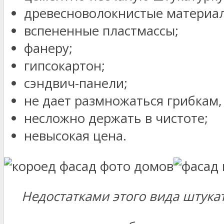
древесноволокнистые материа
вспененные пластмассы;
фанеру;
гипсокартон;
сэндвич-панели;
не дает размножаться грибкам,
несложно держать в чистоте;
невысокая цена.
Недостатками этого вида штукат