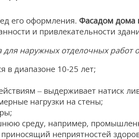
ед его оформления.
Фасадом дома 
анности и привлекательности здани
для наружных отделочных работ о
я в диапазоне 10-25 лет;
ействиям ‒ выдерживает натиск лив
мерные нагрузки на стены;
ры;
шнюю среду, например, промышленн
не приносящий неприятностей здор