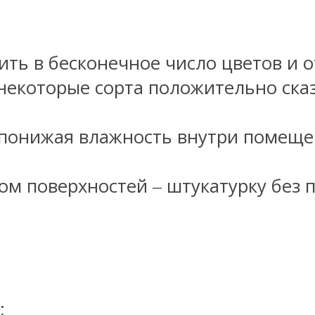
ть в бесконечное число цветов и о
некоторые сорта положительно ска
понижая влажность внутри помеще
м поверхностей ‒ штукатурку без 
;