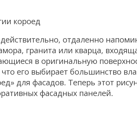
 действительно, отдаленно напоми
ора, гранита или кварца, входящая
ающиеся в оригинальную поверхно
 что его выбирает большинство вл
оед» для фасадов. Теперь этот рису
оративных фасадных панелей.