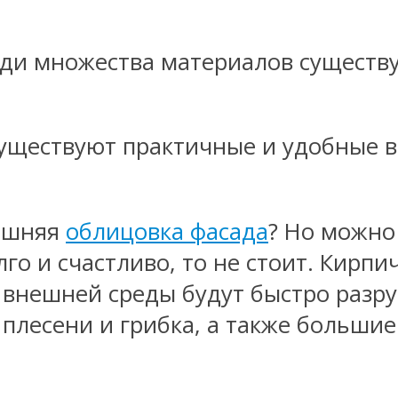
уществуют практичные и удобные 
нешняя
облицовка фасада
? Но можно
го и счастливо, то не стоит. Кирпич
 внешней среды будут быстро разр
 плесени и грибка, а также больши