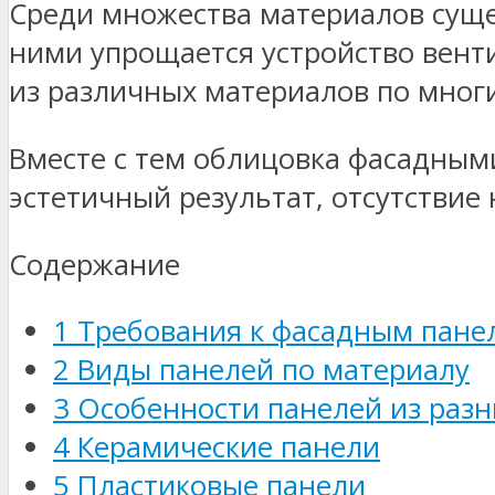
Среди множества материалов суще
ними упрощается устройство вент
из различных материалов по мног
Вместе с тем облицовка фасадными
эстетичный результат, отсутствие 
Содержание
1
Требования к фасадным пане
2
Виды панелей по материалу
3
Особенности панелей из разн
4
Керамические панели
5
Пластиковые панели