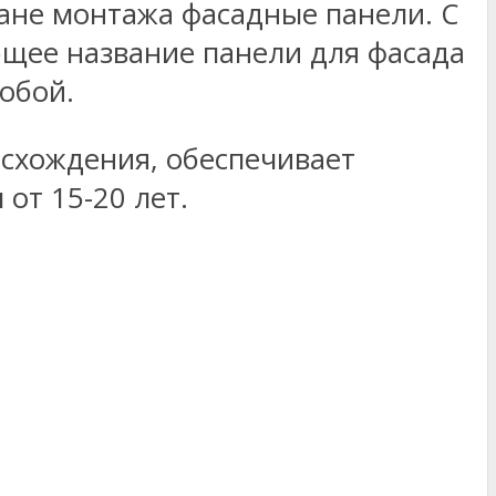
ане монтажа фасадные панели. С
бщее название панели для фасада
обой.
исхождения, обеспечивает
от 15-20 лет.