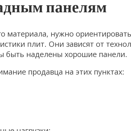
садным панелям
о материала, нужно ориентироватьс
истики плит. Они зависят от техно
ны быть наделены хорошие панели.
имание продавца на этих пунктах:
ные нагрузки;