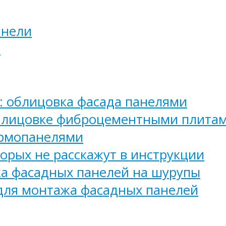
анели
н
: облицовка фасада панелями
блицовке фиброцементными плита
ермопанелями
орых не расскажут в инструкции
а фасадных панелей на шурупы
для монтажа фасадных панелей