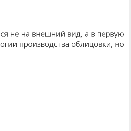
я не на внешний вид, а в первую
логии производства облицовки, но