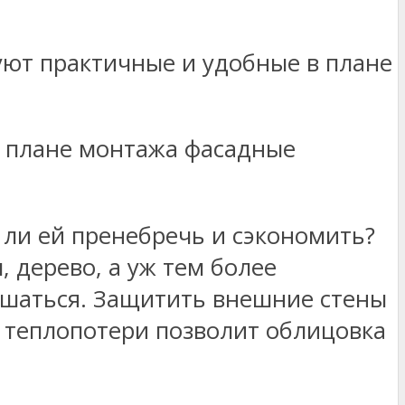
в плане монтажа фасадные
 ли ей пренебречь и сэкономить?
, дерево, а уж тем более
ушаться. Защитить внешние стены
е теплопотери позволит облицовка