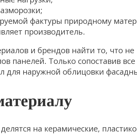
разморозки;
руемой фактуры природному матер
являет производитель.
риалов и брендов найти то, что не
ов панелей. Только сопоставив все
ал для наружной облицовки фасадн
материалу
делятся на керамические, пластико