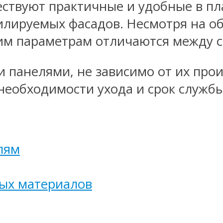
ствуют практичные и удобные в пл
илируемых фасадов. Несмотря на о
им параметрам отличаются между с
 панелями, не зависимо от их про
необходимости ухода и срок службы 
лям
ых материалов