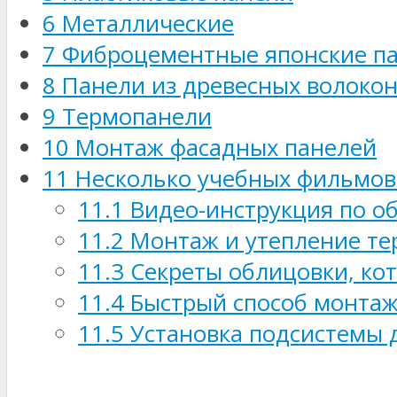
6
Металлические
7
Фиброцементные японские п
8
Панели из древесных волоко
9
Термопанели
10
Монтаж фасадных панелей
11
Несколько учебных фильмов
11.1
Видео-инструкция по о
11.2
Монтаж и утепление т
11.3
Секреты облицовки, кот
11.4
Быстрый способ монтаж
11.5
Установка подсистемы 