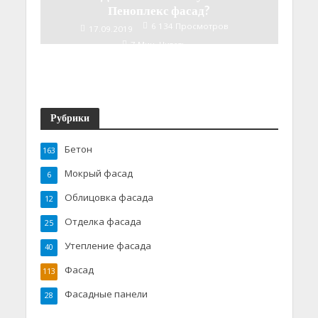
Пеноплекс фасад?
6 134 Просмотров
17.09.2019
7 Мин. Читать
Рубрики
Бетон
163
Мокрый фасад
6
Облицовка фасада
12
Отделка фасада
25
Утепление фасада
40
Фасад
113
Фасадные панели
28