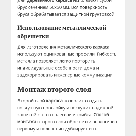
Для
деревянного каркаса
используют сухой
брус сечением 50х50 мм. Вся поверхность
бруса обрабатывается защитной грунтовкой.
Использование металлической
обрешетки
Для изготовления
металлического каркаса
используют оцинкованные профили. Гибкость
металла позволяет легко повторить
индивидуальные особенности дома и
задекорировать инженерные коммуникации.
Монтаж второго слоя
Второй слой
каркаса
позволит создать
воздушную прослойку и послужит надежной
зашитой стен от плесени и грибка.
Способ
монтажа
второго слоя обрешетки аналогичен
первому и полностью дублирует его.