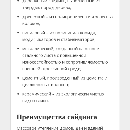
деревянный сайдинг, выполненный из
твердых пород дерева;
древесный – из полипропилена и древесных
волокон;
виниловый – из поливинилхлорида,
модификаторов и стабилизаторов;
металлический, созданный на основе
стального листа с повышенной
износостойкостью и сопротивляемостью
внешней агрессивной среде;
цементный, произведенный из цемента и
целлюлозных волокон;
керамический – из экологически чистых
видов глины.
Преимущества сайдинга
Массовое утепление домов, дач и
зданий