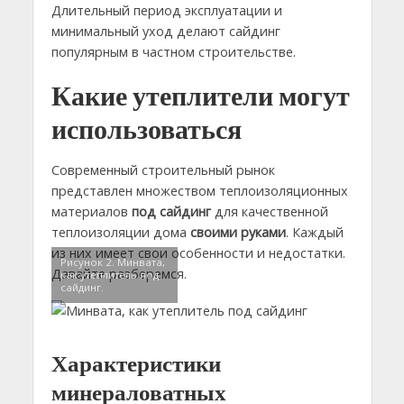
Длительный период эксплуатации и
минимальный уход делают сайдинг
популярным в частном строительстве.
Какие утеплители могут
использоваться
Современный строительный рынок
представлен множеством теплоизоляционных
материалов
под сайдинг
для качественной
теплоизоляции дома
своими руками
. Каждый
из них имеет свои особенности и недостатки.
Рисунок 2. Минвата,
Давайте разберемся.
как утеплитель под
сайдинг.
Характеристики
минераловатных