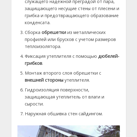
служащего надежной преградой от пара,
защищающего несущие стены от плесени и
грибка и предотвращающего образование
конденсата.
Сборка
обрешетки
из металлических
профилей или брусков с учетом размеров
теплоизолятора.
Фиксация утеплителя с помощью
дюбелей-
грибков
.
Монтаж второго слоя обрешетки с
внешней стороны
утеплителя.
Гидроизоляция поверхности,
защищающая утеплитель от влаги и
сырости.
Наружная обшивка стен сайдингом.