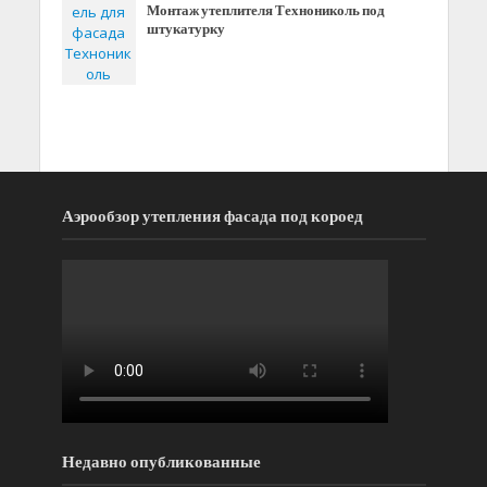
Монтаж утеплителя Технониколь под
штукатурку
Аэрообзор утепления фасада под короед
Недавно опубликованные