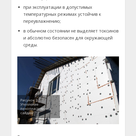
при эксплуатации в допустимых
температурных режимах устойчив к
переувлажнению;
в обычном состоянии не выделяет токсинов
и абсолютно безопасен для окружающей
среды.
Рисунок 3.
Утепление
пенопластом под
сайдинг.