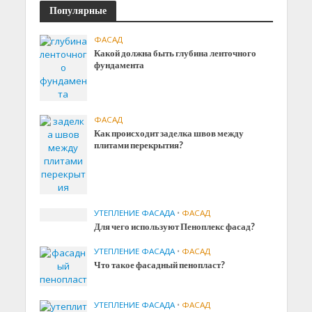
Популярные
ФАСАД
Какой должна быть глубина ленточного
фундамента
ФАСАД
Как происходит заделка швов между
плитами перекрытия?
УТЕПЛЕНИЕ ФАСАДА
•
ФАСАД
Для чего используют Пеноплекс фасад?
УТЕПЛЕНИЕ ФАСАДА
•
ФАСАД
Что такое фасадный пенопласт?
УТЕПЛЕНИЕ ФАСАДА
•
ФАСАД