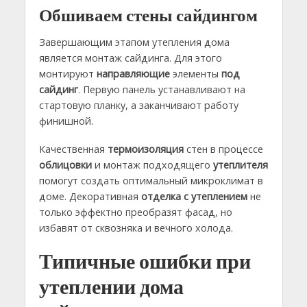
Обшиваем стены сайдингом
Завершающим этапом утепления дома
является монтаж сайдинга. Для этого
монтируют
направляющие
элементы
под
сайдинг
. Первую панель устанавливают на
стартовую планку, а заканчивают работу
финишной.
Качественная
термоизоляция
стен в процессе
облицовки
и монтаж подходящего
утеплителя
помогут создать оптимальный микроклимат в
доме. Декоративная
отделка
с утеплением
не
только эффектно преобразят фасад, но
избавят от сквозняка и вечного холода.
Типичные ошибки при
утеплении дома