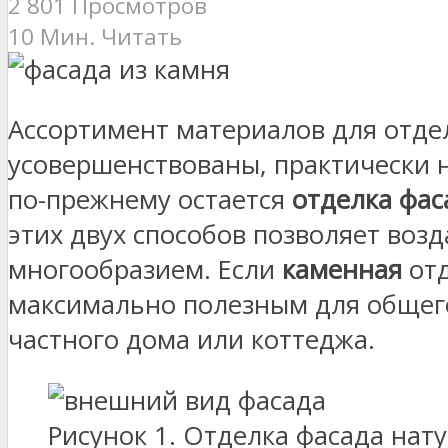
2 801 Просмотров
10 Мин. Читать
Ассортимент материалов для отде
усовершенствованы, практически н
по-прежнему остается
отделка фас
этих двух способов позволяет воз
многообразием. Если
каменная
от
максимально полезным для общего
частного дома или коттеджа.
Рисунок 1. Отделка фасада на