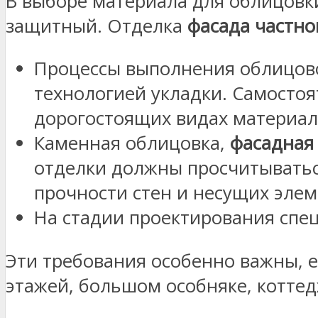
В выборе материала для облицовк
защитный. Отделка
фасада частно
Процессы выполнения облицово
технологией укладки. Самостоя
дорогостоящих видах материал
Каменная облицовка,
фасадная 
отделки должны просчитываться
прочности стен и несущих элем
На стадии проектирования спе
Эти требования особенно важны, е
этажей, большом особняке, коттед