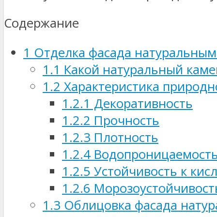
Содержание
1
Отделка фасада натуральным
1.1
Какой натуральный камен
1.2
Характеристика природно
1.2.1
Декоративность
1.2.2
Прочность
1.2.3
Плотность
1.2.4
Водопроницаемост
1.2.5
Устойчивость к кис
1.2.6
Морозоустойчивост
1.3
Облицовка фасада натур