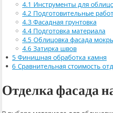
4.1
Инструменты для облицо
4.2
Подготовительные рабо
4.3
Фасадная грунтовка
4.4
Подготовка материала
4.5
Облицовка фасада мокры
4.6
Затирка швов
5
Финишная обработка камня
6
Сравнительная стоимость от
Отделка фасада 