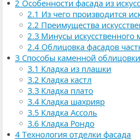
2
Особенности фасада из искус
2.1
Из чего производится ис
2.2
Преимущества искусстве
2.3
Минусы искусственного 
2.4
Облицовка фасадов част
3
Способы каменной облицовк
3.1
Кладка из плашки
3.2
Кладка кастл
3.3
Кладка плато
3.4
Кладка шахрияр
3.5
Кладка Ассоль
3.6
Кладка Рондо
4
Технология отделки фасада