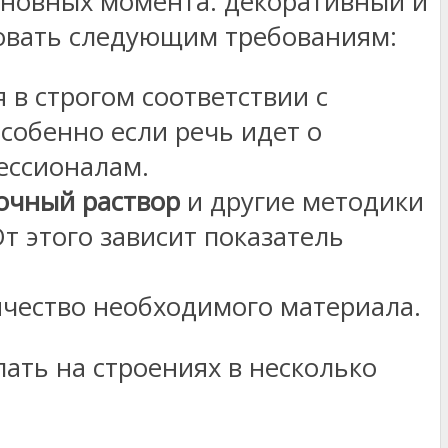
сновных момента: декоративный и
овать следующим требованиям:
в строгом соответствии с
собенно если речь идет о
ессионалам.
дочный раствор
и другие методики
т этого зависит показатель
ичество необходимого материала.
лать на строениях в несколько