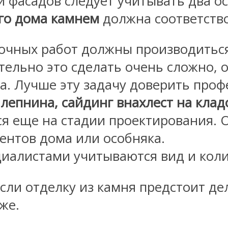
и фасадов следует учитывать два о
го дома камнем
должна соответств
чных работ должны производиться 
тельно это сделать очень сложно, о
а. Лучше эту задачу доверить проф
лепнина, сайдинг внахлест на кла
 еще на стадии проектирования. О
ентов дома или особняка.
циалистами учитываются вид и кол
сли отделку из камня предстоит де
же.