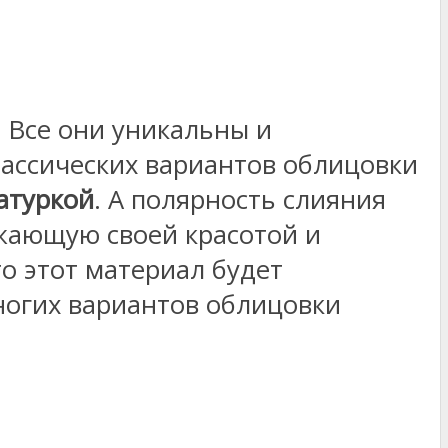
 Все они уникальны и
лассических вариантов облицовки
атуркой
. А полярность слияния
ажающую своей красотой и
то этот материал будет
ногих вариантов облицовки