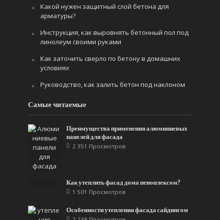
Какой нужен защитный слой бетона для
арматуры?
Инструкция, как выровнять бетонный пол под
линолеум своими руками
Как заточить сверло по бетону в домашних
условиях
Руководство, как залить бетон под наклоном
Самые читаемые
Преимущества применения алюминиевых
панелей для фасада
2 351 Просмотров
Как утеплить фасад дома пеноплексом?
1 501 Просмотров
Особенности утепления фасада сайдингом
2 238 Просмотров