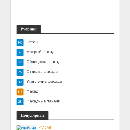
Рубрики
Бетон
163
Мокрый фасад
6
Облицовка фасада
12
Отделка фасада
25
Утепление фасада
40
Фасад
113
Фасадные панели
28
Популярные
ФАСАД