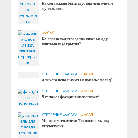
Какой должна быть глубина ленточного
фундамента
ФАСАД
Как происходит заделка швов между
плитами перекрытия?
УТЕПЛЕНИЕ ФАСАДА
•
ФАСАД
Для чего используют Пеноплекс фасад?
УТЕПЛЕНИЕ ФАСАДА
•
ФАСАД
Что такое фасадный пенопласт?
УТЕПЛЕНИЕ ФАСАДА
•
ФАСАД
Монтаж утеплителя Технониколь под
штукатурку