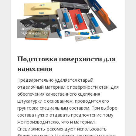
Рисунок 4.
Инструменты для
отделки фасада.
Подготовка поверхности для
нанесения
Предварительно удаляется старый
отделочный материал с поверхности стен. Для
обеспечения качественного сцепления
штукатурки с основанием, проводится его
грунтовка специальным составом. При выборе
состава нужно отдавать предпочтение тому
же производителю, что и материал.
Специалисты рекомендуют использовать
белую грунтовку. Наносить грунтовку нужно в