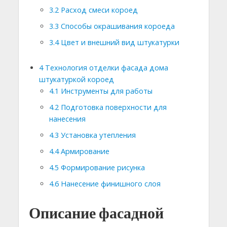
3.2
Расход смеси короед
3.3
Способы окрашивания короеда
3.4
Цвет и внешний вид штукатурки
4
Технология отделки фасада дома
штукатуркой короед
4.1
Инструменты для работы
4.2
Подготовка поверхности для
нанесения
4.3
Установка утепления
4.4
Армирование
4.5
Формирование рисунка
4.6
Нанесение финишного слоя
Описание фасадной