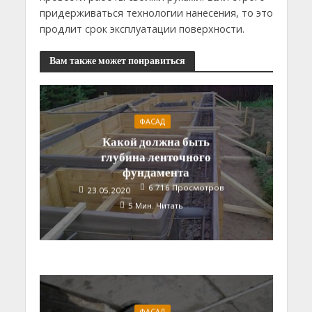
придерживаться технологии нанесения, то это
продлит срок эксплуатации поверхности.
Вам также может понравиться
ФАСАД
Какой должна быть
глубина ленточного
фундамента
6 716 Просмотров
23.05.2020
5 Мин. Читать
ФАСАД