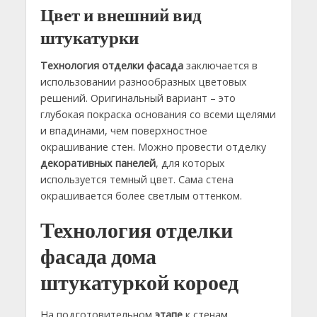
Цвет и внешний вид
штукатурки
Технология отделки фасада
заключается в
использовании разнообразных цветовых
решений. Оригинальный вариант – это
глубокая покраска основания со всеми щелями
и впадинами, чем поверхностное
окрашивание стен. Можно провести отделку
декоративных панелей
, для которых
используется темный цвет. Сама стена
окрашивается более светлым оттенком.
Технология отделки
фасада дома
штукатуркой короед
На подготовительном
этапе
к стенам