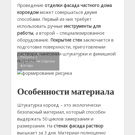
Проведение
отделки фасада частного дома
короедом
может совершаться двумя
способами. Первый из них требует
использовать ручные
инструменты для
работы
, а второй – специализированное
оборудование.
Покрытие стен
заключается в
подготовке поверхности, приготовлении
раствора, нанесении штукатурки и финишной
Рисунок 2.
покраске.
Технология отделки
фасада.
Особенности материала
Штукатурка короед – это экологически
безопасный материал, который способен
выдержать 50 циклов замерзания и
размерзания. На
стенах фасада раствор
высыхает за 3 дня. Материал полноценно