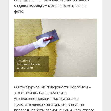
отделка короедом
можно посмотреть на
фото
.
Рисунок 5.
Финишный слой
штукатурки.
Оштукатуривание поверхности короедом –
это оптимальный вариант для
усовершенствования фасада здания.
Простота нанесения отделки позволяет
провести работы своими руками. Если строго