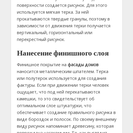
поверхности создается рисунок. Для этого
используется мягкая терка. За ней
прокатываются твердые гранулы, поэтому в
зависимости от движения терки получается
вертикальный, горизонтальный или
перекрестный рисунок.
Нанесение финишного слоя
Финишное покрытие на
фасады домов
наносится металлическим шпателем. Терка
или полутерок используется для создания
фактуры. Если при движении терки человек
ощущает, что под ней перекатываются
камешки, то это свидетельствует об
оптимальном слое штукатурки, что
обеспечивает создание правильного рисунка в
виде бороздок и полосок. По своему внешнему
виду рисунок напоминает древесину, которая
повреждена насекомыми. То, как выглядит