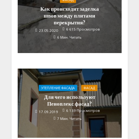
Как происходит заделка
швов между плитами
перекрытия?
6 615 Просмотров
23.05.2020
6 Мин. Читать
УТЕПЛЕНИЕ ФАСАДА
ФАСАД
Для чего используют
Пеноплекс фасад?
6 133 Просмотров
17.09.2019
7 Мин. Читать