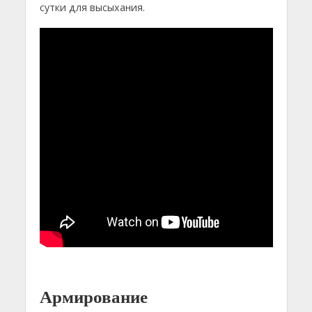
сутки для высыхания.
Армирование