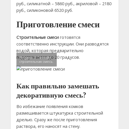
руб., силикатной – 5860 руб., акриловой – 2180
руб., силиконовой 6520 руб.
Приготовление смеси
Строительные смеси
готовятся
соответственно инструкции. Они разводятся
водой, которая предварительно
подогревается до 20 градусов.
Рисунок 3. Готовая
строительная смесь.
Как правильно замешать
декоративную смесь?
Во избежание появления комков
размешивается штукатурка строительной
дрелью. Сразу же после приготовления
раствора, его наносят на стену.