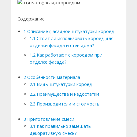
Содержание
1
Описание фасадной штукатурки короед
1.1
Стоит ли использовать короед для
отделки фасада и стен дома?
1.2
Как работают с короедом при
отделке фасада?
2
Особенности материала
2.1
Виды штукатурки короед
2.2
Преимущества и недостатки
2.3
Производители и стоимость
3
Приготовление смеси
3.1
Как правильно замешать
декоративную смесь?