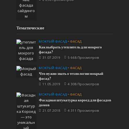
Тематические
МОКРЫЙ ФАСАД
•
ФАСАД
Как выбрать утеплитель для мокрого
фасада?
31.07.2019
5 668 Просмотров
МОКРЫЙ ФАСАД
•
ФАСАД
Что нужно знать о технологии мокрый
фасад?
11.05.2019
4 308 Просмотров
МОКРЫЙ ФАСАД
•
ФАСАД
Фасадная штукатурка короед для фасадов
домов
21.07.2018
4 311 Просмотров