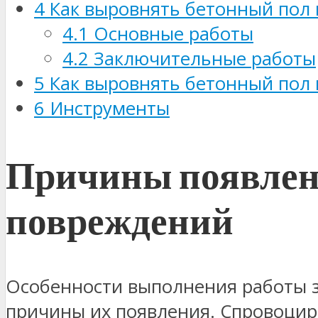
4
Как выровнять бетонный пол 
4.1
Основные работы
4.2
Заключительные работы
5
Как выровнять бетонный пол 
6
Инструменты
Причины появлени
повреждений
Особенности выполнения работы за
причины их появления. Спровоцир