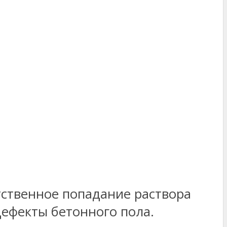
тственное попадание раствора
ефекты бетонного пола.