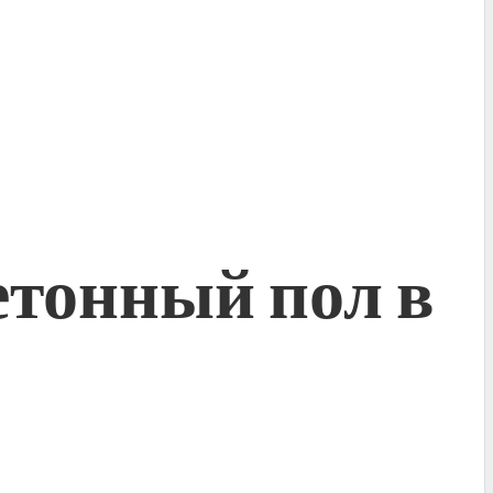
етонный пол в