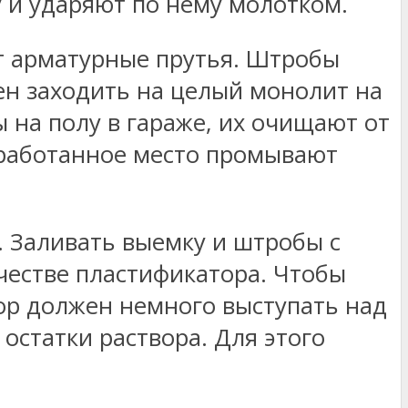
 и ударяют по нему молотком.
ют арматурные прутья. Штробы
ен заходить на целый монолит на
ы на полу в гараже, их очищают от
бработанное место промывают
 Заливать выемку и штробы с
честве пластификатора. Чтобы
вор должен немного выступать над
остатки раствора. Для этого