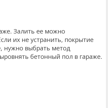
аже. Залить ее можно
сли их не устранить, покрытие
е, нужно выбрать метод
выровнять бетонный пол в гараже.