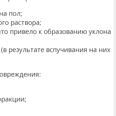
на пол;
го раствора;
что привело к образованию уклона
в результате вспучивания на них
повреждения:
фракции;