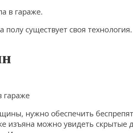
а в гараже.
а полу существует своя технология.
ин
в гараже
ещины, нужно обеспечить беспрепя
ке изъяна можно увидеть скрытые д