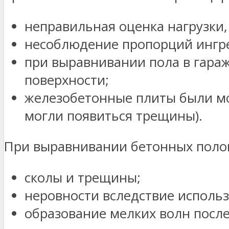
неправильная оценка нагрузки,
несоблюдение пропорций ингре
при выравнивании пола в гараж
поверхности;
железобетонные плиты были мо
могли появиться трещины).
При выравнивании бетонных полов
сколы и трещины;
неровности вследствие использ
образование мелких волн посл