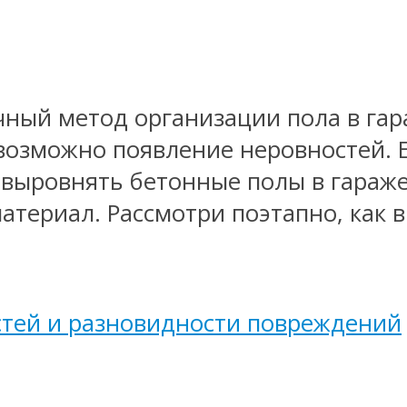
чный метод организации пола в гар
 возможно появление неровностей. Е
 выровнять бетонные полы в гараж
териал. Рассмотри поэтапно, как 
тей и разновидности повреждений