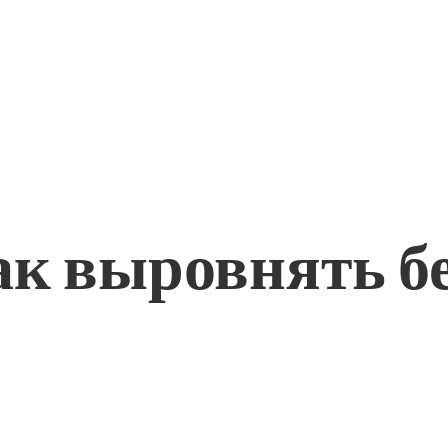
ак выровнять б