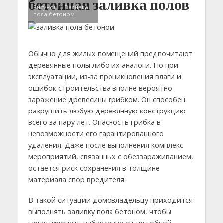
бетонная заливка полов
Рисунок 1. Заливка
пола бетоном
Обычно для жилых помещений предпочитают
деревянные полы либо их аналоги. Но при
эксплуатации, из-за проникновения влаги и
ошибок строительства вполне вероятно
заражение древесины грибком. Он способен
разрушить любую деревянную конструкцию
всего за пару лет. Опасность грибка в
невозможности его гарантированного
удаления. Даже после выполнения комплекс
мероприятий, связанных с обеззараживанием,
остается риск сохранения в толщине
материала спор вредителя.
В такой ситуации домовладельцу приходится
выполнять заливку пола бетоном, чтобы
гарантировать избавление от подобной