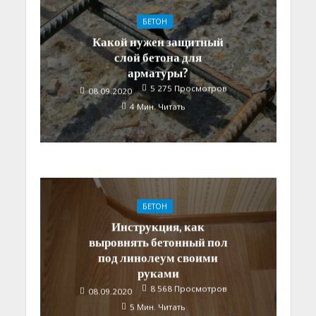
БЕТОН
Какой нужен защитный
слой бетона для
арматуры?
5 275 Просмотров
08.09.2020
4 Мин. Читать
БЕТОН
Инструкция, как
выровнять бетонный пол
под линолеум своими
руками
8 568 Просмотров
08.09.2020
5 Мин. Читать