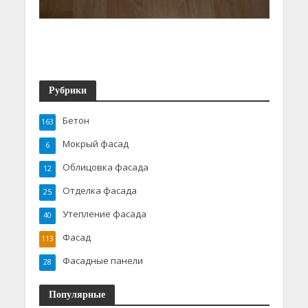
Рубрики
Бетон
163
Мокрый фасад
6
Облицовка фасада
12
Отделка фасада
25
Утепление фасада
40
Фасад
113
Фасадные панели
28
Популярные