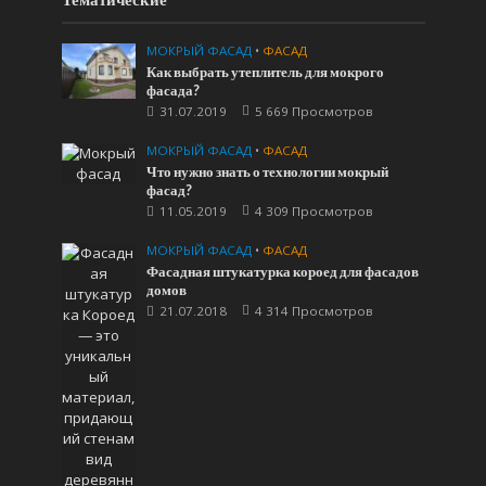
МОКРЫЙ ФАСАД
•
ФАСАД
Как выбрать утеплитель для мокрого
фасада?
31.07.2019
5 669 Просмотров
МОКРЫЙ ФАСАД
•
ФАСАД
Что нужно знать о технологии мокрый
фасад?
11.05.2019
4 309 Просмотров
МОКРЫЙ ФАСАД
•
ФАСАД
Фасадная штукатурка короед для фасадов
домов
21.07.2018
4 314 Просмотров