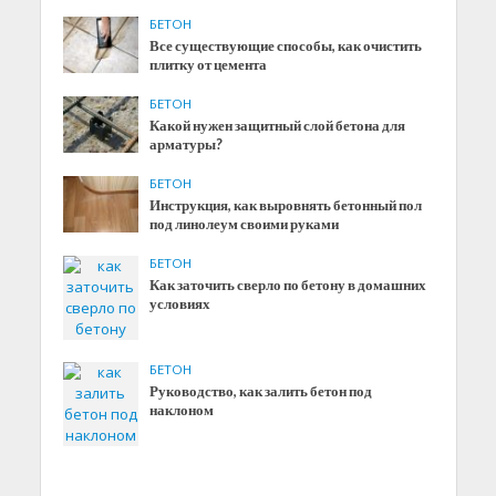
БЕТОН
Все существующие способы, как очистить
плитку от цемента
БЕТОН
Какой нужен защитный слой бетона для
арматуры?
БЕТОН
Инструкция, как выровнять бетонный пол
под линолеум своими руками
БЕТОН
Как заточить сверло по бетону в домашних
условиях
БЕТОН
Руководство, как залить бетон под
наклоном