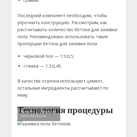
гравий.
Последний компонент необходим, чтобы
упрочнить конструкцию. Рассмотрим, как
рассчитывать количество бетона для заливки
пола. Рекомендовано использовать такие
пропорции бетона для заливки пола:
черновой пол — 1:3:0,5;
стяжка — 1:3:0,45.
В качестве эталона используют цемент,
остальные ингредиенты рассчитывают по
нему.
Технология процедуры
Рисунок 2. Заливка
пола бетоном