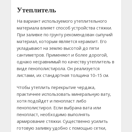
Утеплитель
На вариант используемого утеплительного
материала влияет способ устройства стяжки.
При заливке по грунту рекомендован сыпучий
материал, которым является керамзит. Его
укладывают на землю высотой до пяти
сантиметров. Применяют и более дорогой,
однако несравнимый по качеству утеплитель в
виде пенополистирола. Он реализуется
листами, их стандартная толщина 10–15 см.
Чтобы утеплить перекрытие чердака,
практичнее использовать минеральную вату,
хотя подойдет и пенопласт либо
пенополистирол. Если выбрана вата или
пенопласт, необходимо выполнять
армирование стяжки. Существенно усилить
готовую заливку удобно с помощью сетки,