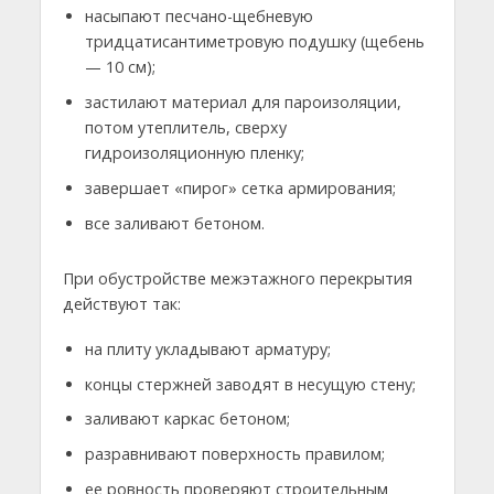
насыпают песчано-щебневую
тридцатисантиметровую подушку (щебень
— 10 см);
застилают материал для пароизоляции,
потом утеплитель, сверху
гидроизоляционную пленку;
завершает «пирог» сетка армирования;
все заливают бетоном.
При обустройстве межэтажного перекрытия
действуют так:
на плиту укладывают арматуру;
концы стержней заводят в несущую стену;
заливают каркас бетоном;
разравнивают поверхность правилом;
ее ровность проверяют строительным