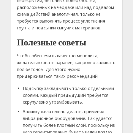
перекрытий, бетонных поверхностей,
расположенных на чердаке или над подвалом
схема действий аналогичная, только не
требуется выполнять процесс уплотнения
грунта и подсыпки сыпучих материалов.
Полезные советы
Чтобы обеспечить качество монолита,
желательно знать заранее, как ровно заливать
пол бетоном. Для этого нужно
придерживаться таких рекомендаций:
Подсыпку закладывать только отдельными
слоями. Каждый предыдущий требуется
скрупулезно утрамбовывать.
Заливку желательно делать, применяя
вибрационное оборудование. Так удается
получить более плотный слой, поскольку из
него гарантированно будет удален воздух.