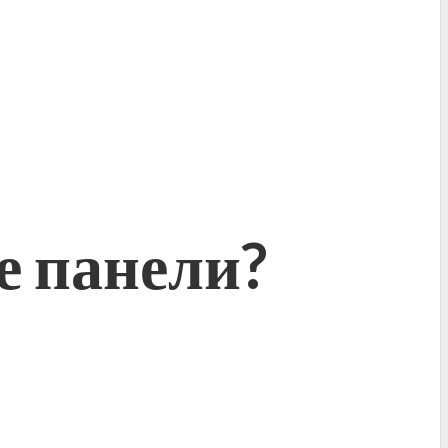
е панели?