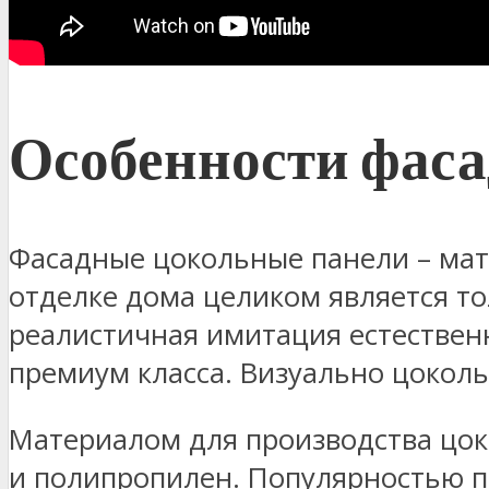
Особенности фас
Фасадные цокольные панели – мат
отделке дома целиком является то
реалистичная имитация естествен
премиум класса. Визуально цокол
Материалом для производства цок
и полипропилен. Популярностью п