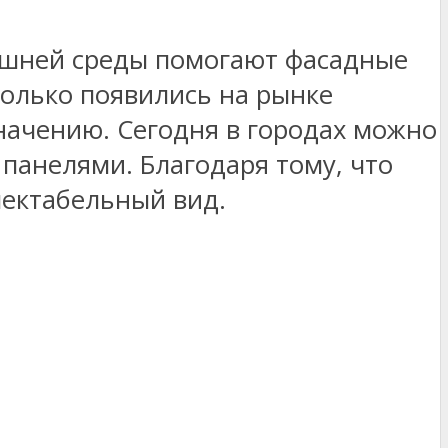
ешней среды помогают фасадные
только появились на рынке
начению. Сегодня в городах можно
панелями. Благодаря тому, что
пектабельный вид.