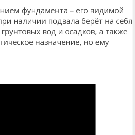
ением фундамента – его видимой
при наличии подвала берёт на себя
грунтовых вод и осадков, а также
тическое назначение, но ему