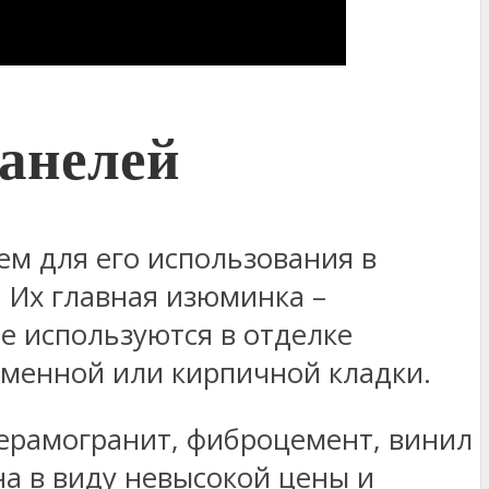
анелей
м для его использования в
 Их главная изюминка –
е используются в отделке
аменной или кирпичной кладки.
керамогранит, фиброцемент, винил
а в виду невысокой цены и