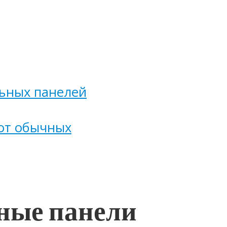
ьных панелей
от обычных
ные панели