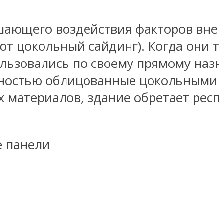
ушающего воздействия факторов вн
т цокольный сайдинг). Когда они 
ользовались по своему прямому наз
лностью облицованные цокольными 
 материалов, здание обретает рес
е панели