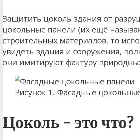
Защитить цоколь здания от разр
цокольные панели (их ещё называю
строительных материалов, то исп
увидеть здания и сооружения, по
они имитируют фактуру природных
Рисунок 1. Фасадные цокольны
Цоколь – это что?