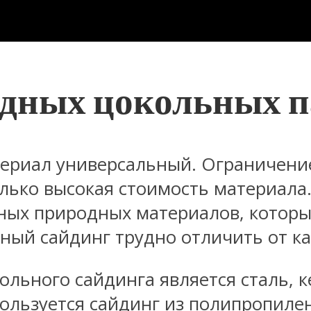
адных цокольных п
ериал универсальный. Ограничение
лько высокая стоимость материала.
ных природных материалов, которы
ьный сайдинг трудно отличить от к
ольного сайдинга является сталь, 
ользуется сайдинг из полипропилен