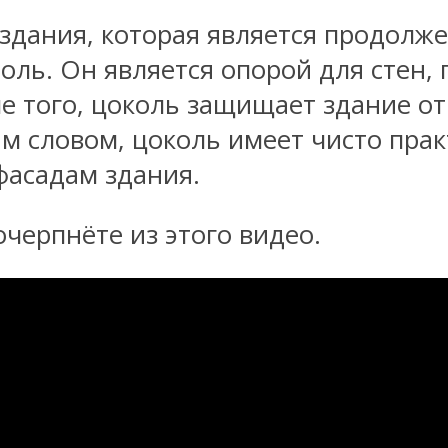
дания, которая является продолж
оль. Он является опорой для стен, 
 того, цоколь защищает здание от 
м словом, цоколь имеет чисто прак
фасадам здания.
черпнёте из этого видео.