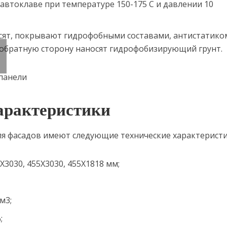
автоклаве при температуре 150-175 С и давлении 10
ят, покрывают гидрофобными составами, антистатико
 обратную сторону наносят гидрофобизирующий грунт.
арактеристики
я фасадов имеют следующие технические характеристи
3030, 455Х3030, 455Х1818 мм;
м3;
;