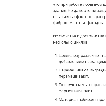
что при работе с обычной 
здания. Но даже это не за
негативных факторов растр
фиброцементные фасадные 
Их свойства и достоинства
несколько циклов:
Целлюлозу разделяют на
добавлением песка, цеме
Перемешивают ингредиен
перемешивают.
Готовую смесь отправляю
формование плит.
Материал набирает прочн