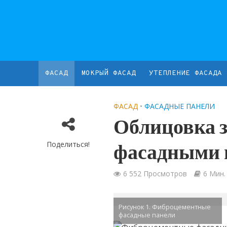
ФАСАД
МОКРЫЙ ФАСАД
УТЕПЛЕНИЕ ФАСАДА
ФАСАД
•
ФАСАДНЫЕ ПАНЕЛИ
Облицовка 
Поделиться!
фасадными 
6 552 Просмотров
6 Мин.
Рисунок 1. Фиброцементные
фасадные панели