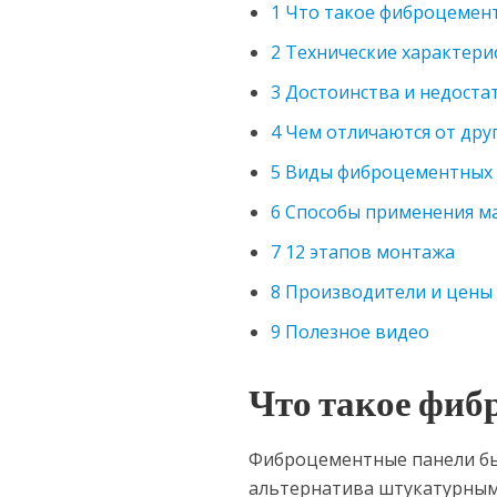
1
Что такое фиброцемент
2
Технические характери
3
Достоинства и недоста
4
Чем отличаются от дру
5
Виды фиброцементных 
6
Способы применения м
7
12 этапов монтажа
8
Производители и цены
9
Полезное видео
Что такое фиб
Фиброцементные панели бы
альтернатива штукатурным 