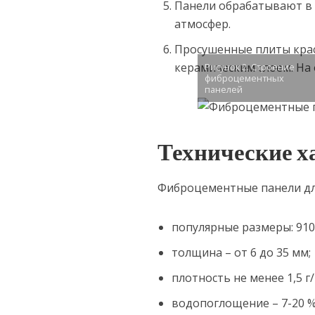
Панели обрабатывают в 
атмосфер.
Просушенные плиты крас
керамическим слоем. На
Рисунок 2. Строение
фиброцементных
панелей
Технические х
Фиброцементные панели дл
популярные размеры: 910Х
толщина – от 6 до 35 мм;
плотность не менее 1,5 г/
водопоглощение – 7-20 %