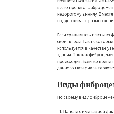
похвастаться таким же наб
всего прочего, фиброцемен
недорогому винилу. Вместе 
поддерживает размножение 
Если сравнивать плиты из 
свои плюсы. Так некоторые
используется в качестве у
здания. Так как фиброцеме
происходит. Если же крепи
данного материала теряетс
Виды фиброце
По своему виду фиброцемен
Панели с имитацией фак