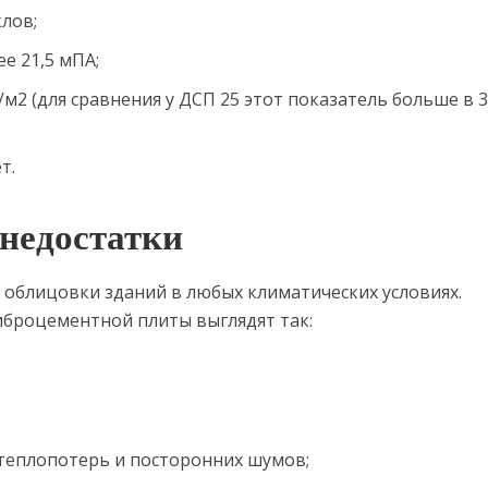
лов;
ее 21,5 мПА;
/м2 (для сравнения у ДСП 25 этот показатель больше в 3
т.
 недостатки
облицовки зданий в любых климатических условиях.
броцементной плиты выглядят так:
 теплопотерь и посторонних шумов;