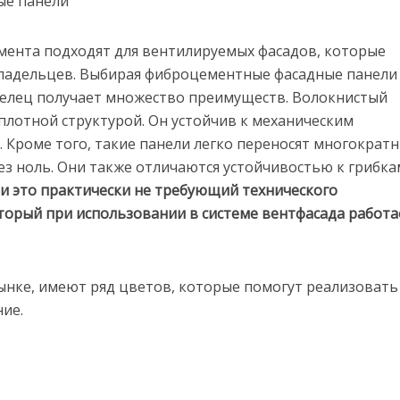
мента подходят для вентилируемых фасадов, которые
владельцев. Выбирая фиброцементные фасадные панели
делец получает множество преимуществ. Волокнистый
 плотной структурой. Он устойчив к механическим
. Кроме того, такие панели легко переносят многократ
з ноль. Они также отличаются устойчивостью к грибка
ти это практически не требующий технического
торый при использовании в системе вентфасада работа
ынке, имеют ряд цветов, которые помогут реализовать
ие.