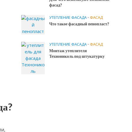
фасад?
УТЕПЛЕНИЕ ФАСАДА
•
ФАСАД
Что такое фасадный пенопласт?
УТЕПЛЕНИЕ ФАСАДА
•
ФАСАД
Монтаж утеплителя
Технониколь под штукатурку
да?
ли,