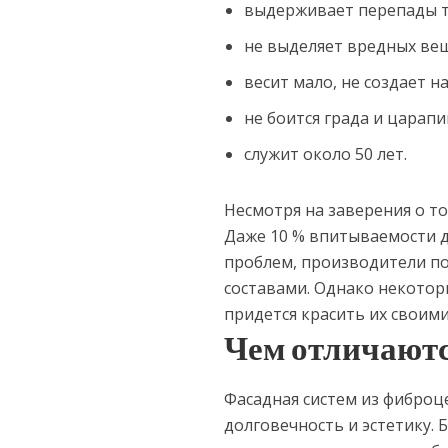
выдерживает перепады т
не выделяет вредных вещ
весит мало, не создает н
не боится града и царапи
служит около 50 лет.
Несмотря на заверения о то
Даже 10 % впитываемости д
проблем, производители п
составами. Однако некотор
придется красить их своими
Чем отличаютс
Фасадная систем из фиброц
долговечность и эстетику.