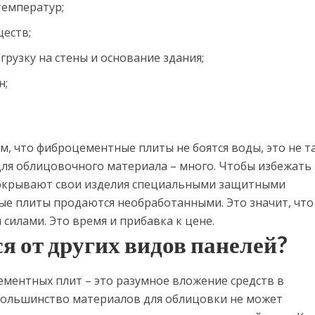
емператур;
еств;
агрузку на стены и основание здания;
н;
м, что фиброцементные плиты не боятся воды, это не та
ля облицовочного материала – много. Чтобы избежать
окрывают свои изделия специальными защитными
ые плиты продаются необработанными. Это значит, что
 силами. Это время и прибавка к цене.
я от других видов панелей?
ементных плит – это разумное вложение средств в
 Большинство материалов для облицовки не может