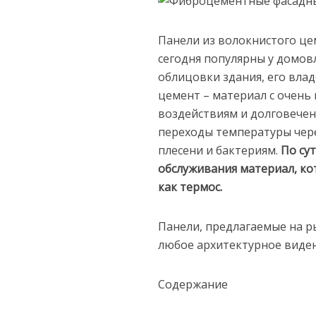
Панели из волокнистого це
сегодня популярны у домо
облицовки здания, его вла
цемент – материал с очень
воздействиям и долговечен
переходы температуры чере
плесени и бактериям.
По су
обслуживания материал, ко
как термос.
Панели, предлагаемые на р
любое архитектурное виден
Содержание