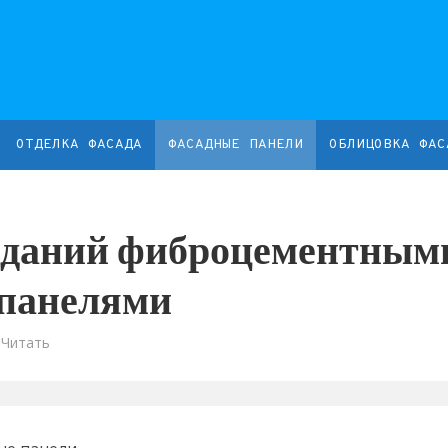
ОТДЕЛКА ФАСАДА
ФАСАДНЫЕ ПАНЕЛИ
ОБЛИЦОВКА ФАС
зданий фиброцементным
панелями
 Читать