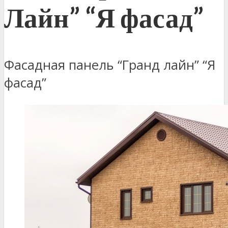
Лайн” “Я фасад”
Фасадная панель “Гранд лайн” “Я
фасад”