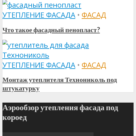
УТЕПЛЕНИЕ ФАСАДА
•
ФАСАД
Что такое фасадный пенопласт?
УТЕПЛЕНИЕ ФАСАДА
•
ФАСАД
Монтаж утеплителя Технониколь под
штукатурку
Аэрообзор утепления фасада под
короед