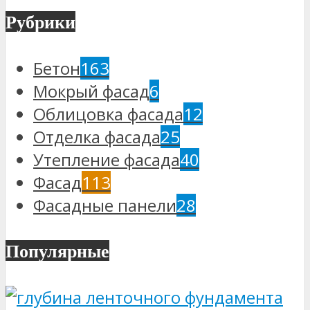
Рубрики
Бетон
163
Мокрый фасад
6
Облицовка фасада
12
Отделка фасада
25
Утепление фасада
40
Фасад
113
Фасадные панели
28
Популярные