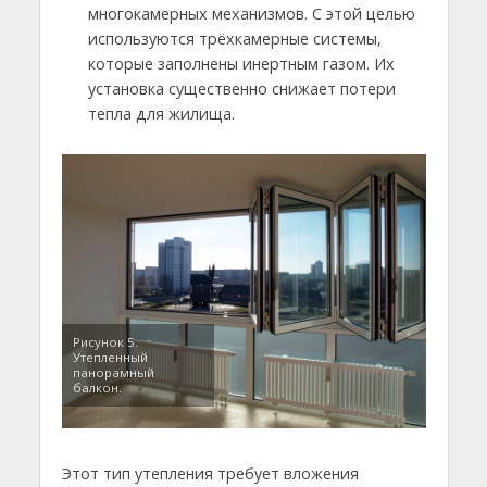
многокамерных механизмов. С этой целью
используются трёхкамерные системы,
которые заполнены инертным газом. Их
установка существенно снижает потери
тепла для жилища.
Рисунок 5.
Утепленный
панорамный
балкон.
Этот тип утепления требует вложения