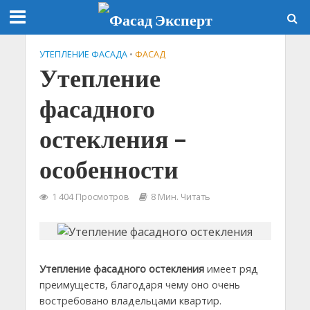
УТЕПЛЕНИЕ ФАСАДА
•
ФАСАД
Утепление
фасадного
остекления –
особенности
1 404 Просмотров
8 Мин. Читать
Утепление фасадного остекления
имеет ряд
преимуществ, благодаря чему оно очень
востребовано владельцами квартир.