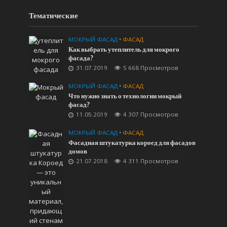
Тематические
МОКРЫЙ ФАСАД
•
ФАСАД
Как выбрать утеплитель для мокрого
фасада?
31.07.2019
5 668 Просмотров
МОКРЫЙ ФАСАД
•
ФАСАД
Что нужно знать о технологии мокрый
фасад?
11.05.2019
4 307 Просмотров
МОКРЫЙ ФАСАД
•
ФАСАД
Фасадная штукатурка короед для фасадов
домов
21.07.2018
4 311 Просмотров