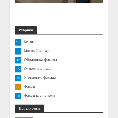
Рубрики
Бетон
163
Мокрый фасад
6
Облицовка фасада
12
Отделка фасада
25
Утепление фасада
40
Фасад
113
Фасадные панели
28
Популярные