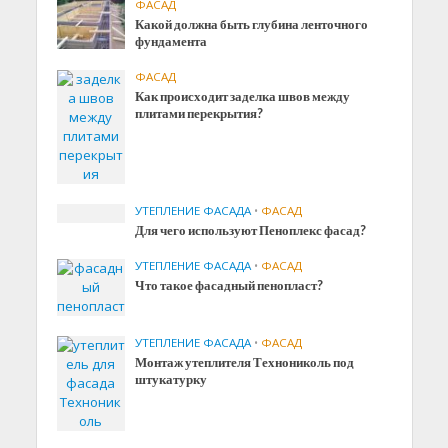
ФАСАД
Какой должна быть глубина ленточного
фундамента
ФАСАД
Как происходит заделка швов между
плитами перекрытия?
УТЕПЛЕНИЕ ФАСАДА
•
ФАСАД
Для чего используют Пеноплекс фасад?
УТЕПЛЕНИЕ ФАСАДА
•
ФАСАД
Что такое фасадный пенопласт?
УТЕПЛЕНИЕ ФАСАДА
•
ФАСАД
Монтаж утеплителя Технониколь под
штукатурку