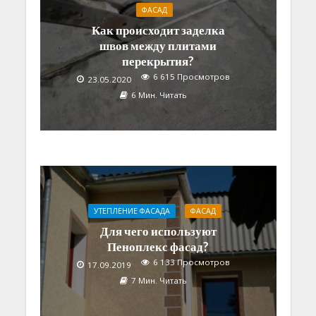
ФАСАД
Как происходит заделка
швов между плитами
перекрытия?
6 615 Просмотров
23.05.2020
6 Мин. Читать
УТЕПЛЕНИЕ ФАСАДА
ФАСАД
Для чего используют
Пеноплекс фасад?
6 133 Просмотров
17.09.2019
7 Мин. Читать