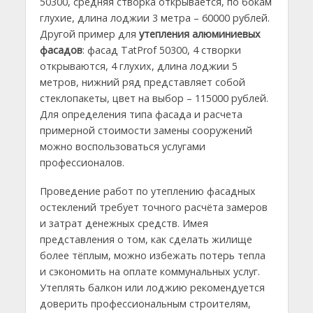
50300, средняя створка открывается, по бокам
глухие, длина лоджии 3 метра – 60000 рублей.
Другой пример для
утепления алюминиевых
фасадов
: фасад TatProf 50300, 4 створки
открываются, 4 глухих, длина лоджии 5
метров, нижний ряд представляет собой
стеклопакеты, цвет на выбор – 115000 рублей.
Для определения типа фасада и расчета
примерной стоимости замены сооружений
можно воспользоваться услугами
профессионалов.
Проведение работ по утеплению фасадных
остеклений требует точного расчёта замеров
и затрат денежных средств. Имея
представления о том, как сделать жилище
более тёплым, можно избежать потерь тепла
и сэкономить на оплате коммунальных услуг.
Утеплять балкон или лоджию рекомендуется
доверить профессиональным строителям,