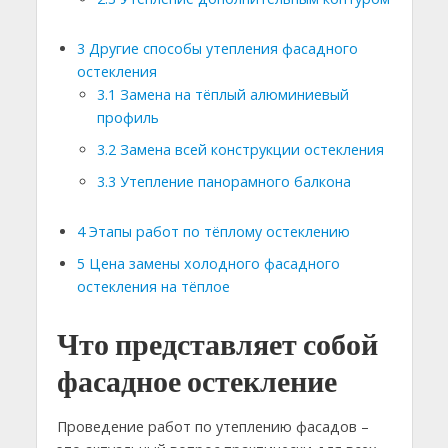
3
Другие способы утепления фасадного
остекления
3.1
Замена на тёплый алюминиевый
профиль
3.2
Замена всей конструкции остекления
3.3
Утепление панорамного балкона
4
Этапы работ по тёплому остеклению
5
Цена замены холодного фасадного
остекления на тёплое
Что представляет собой
фасадное остекление
Проведение работ по утеплению фасадов –