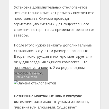
Установка дополнительных стеклопакетов
незначительно изменяет размеры внутреннего
пространства. Сначала проводят
герметизацию системы. Для существенного
снижения потерь тепла применяют резиновые
затворы.
После этого нужно заказать дополнительные
стеклопакеты с учётом размеров основных.
Вторая конструкция вплотную монтируется к
окну для создания единого комплекса. Это
позволяет установить 2 их ряда в одном
оконном проёме.
Рисунок 3. Замена
стеклопакетов.
Возникшие
монтажные швы
в
контурах
остекления
закрывают втулками из резины,
пластика или алюминия. Существует