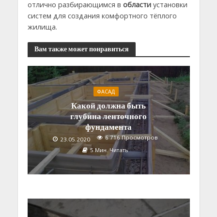
отлично разбирающимся в
области
установки
систем для создания комфортного тёплого
жилища.
Вам также может понравиться
ФАСАД
Какой должна быть
глубина ленточного
фундамента
6 716 Просмотров
23.05.2020
5 Мин. Читать