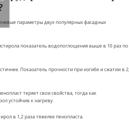
?
истирола показатель водопоглощения выше в 10 раз по
стичнее. Показатель прочности при изгибе и сжатии в 2
пенопласт теряет свои свойства, тогда как
ол устойчив к нагреву.
рол в 1,2 раза тяжелее пенопласта.