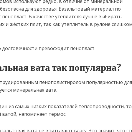
домов используют редко, в отличие от минеральной
 безопасна для здоровья. Базальтовый материал по
 пенопласт. В качестве утеплителя лучше выбирать
х и жёстких плит, так как утеплитель в рулоне слишко
льная вата так популярна?
кструдированным пенополистиролом популярностью дл
уется минеральная вата.
н из самых низких показателей теплопроводности, то
 ватой, напоминает термос.
зальтовая вата не впитывают влагу. Это значит, что с