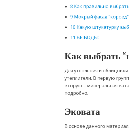
8
Как правильно выбрать
9
Мокрый фасад “короед”
10
Какую штукатурку вы
11
ВЫВОДЫ:
Как выбрать “
Для утепления и облицовки
утеплители. В первую групп
вторую – минеральная вата
подробно.
Эковата
В основе данного материала