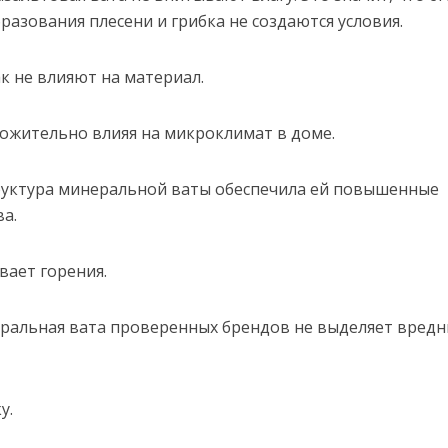
разования плесени и грибка не создаются условия.
 не влияют на материал.
жительно влияя на микроклимат в доме.
уктура минеральной ваты обеспечила ей повышенные
а.
ает горения.
альная вата проверенных брендов не выделяет вредн
у.