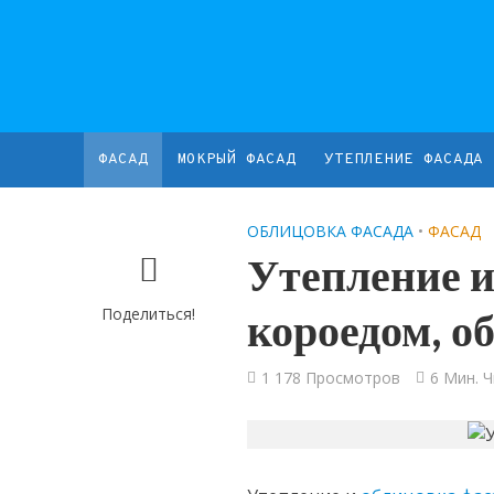
ФАСАД
МОКРЫЙ ФАСАД
УТЕПЛЕНИЕ ФАСАДА
ОБЛИЦОВКА ФАСАДА
•
ФАСАД
Утепление и
Поделиться!
короедом, о
1 178 Просмотров
6 Мин. 