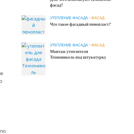
фасад?
УТЕПЛЕНИЕ ФАСАДА
•
ФАСАД
Что такое фасадный пенопласт?
УТЕПЛЕНИЕ ФАСАДА
•
ФАСАД
Монтаж утеплителя
Технониколь под штукатурку
ие
о
е
 по