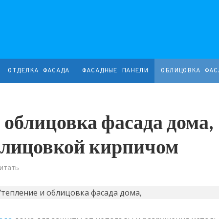
ОТДЕЛКА ФАСАДА
ФАСАДНЫЕ ПАНЕЛИ
ОБЛИЦОВКА ФАС
 облицовка фасада дома,
блицовкой кирпичом
Читать