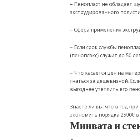
– Пенопласт не обладает 
экструдированного полисти
– Сфера применения экстру
– Если срок службы пенопл
(пеноплэкс) служит до 50 лет
– Что касается цен на мате
гнаться за дешевизной. Есл
выгоднее утеплить его пен
Знаете ли вы, что в год пр
экономить порядка 25000 в 
Минвата и сте