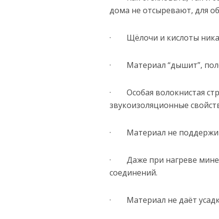
дома не отсыревают, для об
· Щёлочи и кислоты никак
· Материал “дышит”, поло
· Особая волокнистая стр
звукоизоляционные свойств
· Материал не поддержив
· Даже при нагреве минер
соединений.
· Материал не даёт усадк