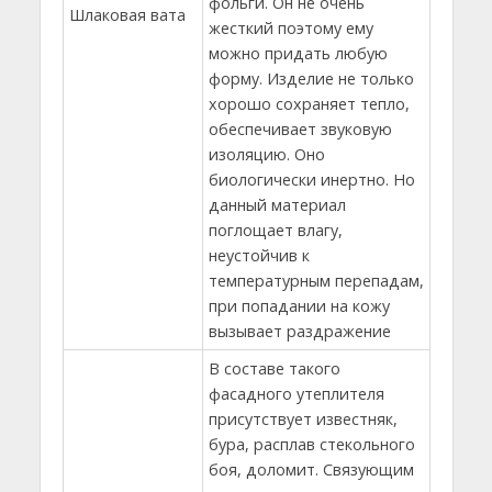
фольги. Он не очень
Шлаковая вата
жесткий поэтому ему
можно придать любую
форму. Изделие не только
хорошо сохраняет тепло,
обеспечивает звуковую
изоляцию. Оно
биологически инертно. Но
данный материал
поглощает влагу,
неустойчив к
температурным перепадам,
при попадании на кожу
вызывает раздражение
В составе такого
фасадного утеплителя
присутствует известняк,
бура, расплав стекольного
боя, доломит. Связующим