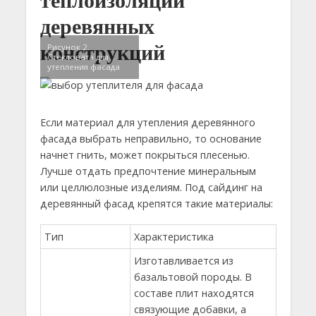
деревянных
конструкций
Рисунок 2.
Стекловата для
утепления фасада
Если материал для утепления деревянного
фасада выбрать неправильно, то основание
начнет гнить, может покрыться плесенью.
Лучше отдать предпочтение минеральным
или целлюлозные изделиям. Под сайдинг на
деревянный фасад крепятся такие материалы:
Тип
Характеристика
Изготавливается из
базальтовой породы. В
составе плит находятся
связующие добавки, а