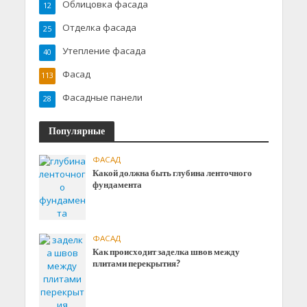
Облицовка фасада
12
Отделка фасада
25
Утепление фасада
40
Фасад
113
Фасадные панели
28
Популярные
ФАСАД
Какой должна быть глубина ленточного
фундамента
ФАСАД
Как происходит заделка швов между
плитами перекрытия?