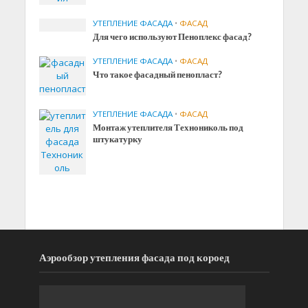
УТЕПЛЕНИЕ ФАСАДА
•
ФАСАД
Для чего используют Пеноплекс фасад?
УТЕПЛЕНИЕ ФАСАДА
•
ФАСАД
Что такое фасадный пенопласт?
УТЕПЛЕНИЕ ФАСАДА
•
ФАСАД
Монтаж утеплителя Технониколь под
штукатурку
Аэрообзор утепления фасада под короед