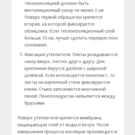
теплоизоляцией должен быть
вентиляционный зазор не менее 2 см.
Поверх первой обрешетки крепится
вторая, на которой фиксируется
облицовка. Если теплоизоляционный слой
больше 10 см, лучше сделать перекрестное
основание.
Фиксация утеплителя. Плиты укладываются
снизу-вверх, плотно друг к другу. Для
крепления берутся дюбеля с широкой
шляпкой. Если используется пенопласт, то
листы на кирпичной стене фиксируются
клеем. Стыки заполняются монтажной
пеной. Пенополиуретан напыляется между
брусьями.
Поверх утеплителя крепится мембрана,
защищающая слой от воды и ветра. После
завершения процесса изоляции производится