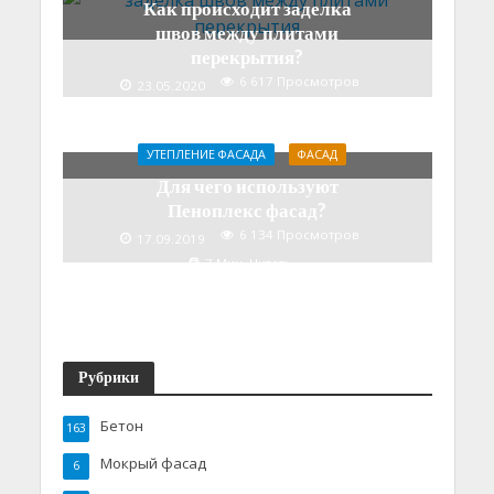
Как происходит заделка
швов между плитами
перекрытия?
6 617 Просмотров
23.05.2020
6 Мин. Читать
УТЕПЛЕНИЕ ФАСАДА
ФАСАД
Для чего используют
Пеноплекс фасад?
6 134 Просмотров
17.09.2019
7 Мин. Читать
Рубрики
Бетон
163
Мокрый фасад
6