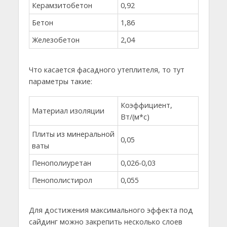
Керамзитобетон
0,92
Бетон
1,86
Железобетон
2,04
Что касается фасадного утеплителя, то тут
параметры такие:
Коэффициент,
Материал изоляции
Вт/(м*с)
Плиты из минеральной
0,05
ваты
Пенополиуретан
0,026-0,03
Пенополистирол
0,055
Для достижения максимального эффекта под
сайдинг можно закрепить несколько слоев