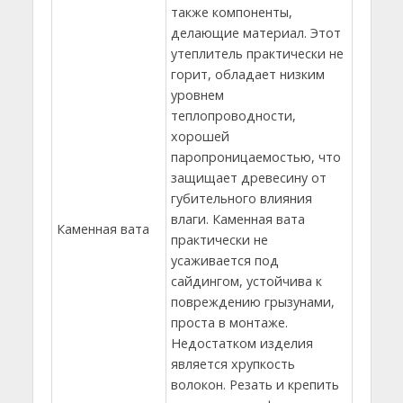
также компоненты,
делающие материал. Этот
утеплитель практически не
горит, обладает низким
уровнем
теплопроводности,
хорошей
паропроницаемостью, что
защищает древесину от
губительного влияния
влаги. Каменная вата
Каменная вата
практически не
усаживается под
сайдингом, устойчива к
повреждению грызунами,
проста в монтаже.
Недостатком изделия
является хрупкость
волокон. Резать и крепить