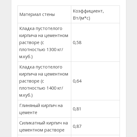
Коэффициент,
Материал стены
Вт/(м*с)
Кладка пустотелого
кирпича на цементном
растворе (с
0,58
плотностью 1300 кг/
м.куб.)
Кладка пустотелого
кирпича на цементном
растворе (с
0,64
плотностью 1400 кг/
м.куб.)
Глиняный кирпич на
0,81
цементе
Силикатный кирпич на
0,87
цементном растворе