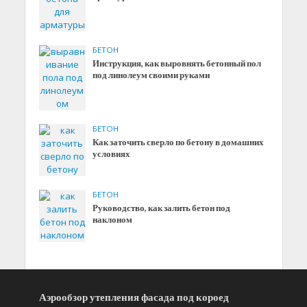
БЕТОН
Инструкция, как выровнять бетонный пол
под линолеум своими руками
БЕТОН
Как заточить сверло по бетону в домашних
условиях
БЕТОН
Руководство, как залить бетон под
наклоном
Аэрообзор утепления фасада под короед