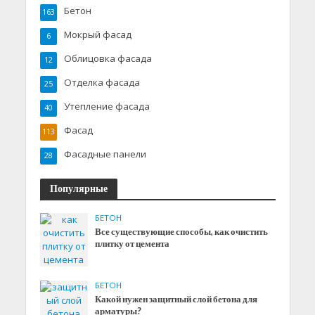
Бетон
163
Мокрый фасад
6
Облицовка фасада
12
Отделка фасада
25
Утепление фасада
40
Фасад
113
Фасадные панели
28
Популярные
БЕТОН
Все существующие способы, как очистить
плитку от цемента
БЕТОН
Какой нужен защитный слой бетона для
арматуры?