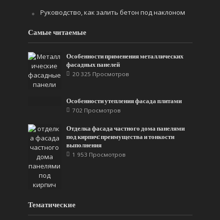
Руководство, как залить бетон под наклоном
Самые читаемые
Особенности применения металлических
фасадных панелей
20 325 Просмотров
Особенности утепления фасада плитами
702 Просмотров
Отделка фасада частного дома панелями
под кирпич: преимущества и тонкости
выполнения
1 953 Просмотров
Тематические